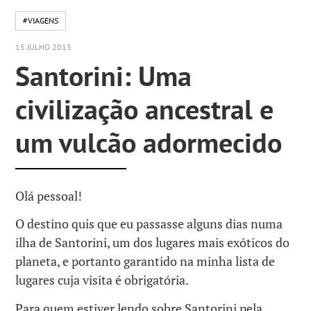
#VIAGENS
15 JULHO 2013
Santorini: Uma
civilização ancestral e
um vulcão adormecido
Olá pessoal!
O destino quis que eu passasse alguns dias numa
ilha de Santorini, um dos lugares mais exóticos do
planeta, e portanto garantido na minha lista de
lugares cuja visita é obrigatória.
Para quem estiver lendo sobre Santorini pela