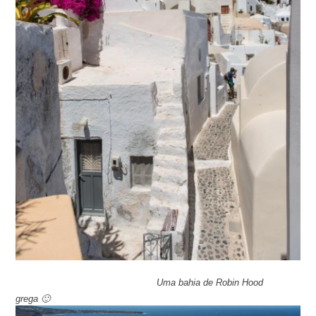
Uma bahia de Robin Hood
grega 🙂