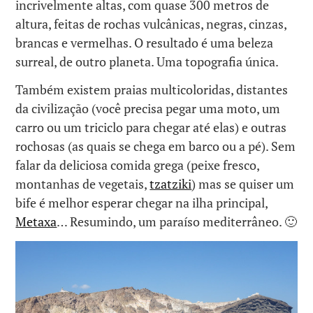
incrivelmente altas, com quase 300 metros de
altura, feitas de rochas vulcânicas, negras, cinzas,
brancas e vermelhas. O resultado é uma beleza
surreal, de outro planeta. Uma topografia única.
Também existem praias multicoloridas, distantes
da civilização (você precisa pegar uma moto, um
carro ou um triciclo para chegar até elas) e outras
rochosas (as quais se chega em barco ou a pé). Sem
falar da deliciosa comida grega (peixe fresco,
montanhas de vegetais,
tzatziki
) mas se quiser um
bife é melhor esperar chegar na ilha principal,
Metaxa
… Resumindo, um paraíso mediterrâneo. 🙂