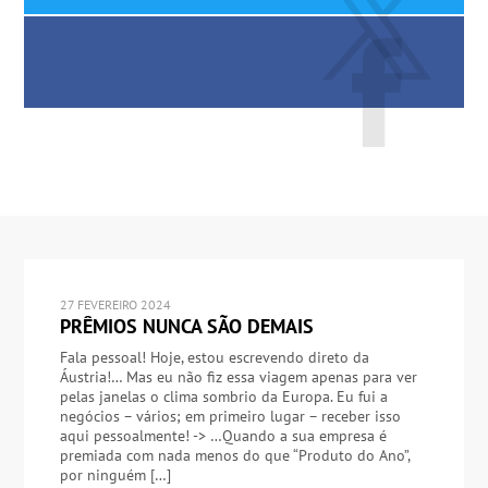
27 FEVEREIRO 2024
PRÊMIOS NUNCA SÃO DEMAIS
Fala pessoal! Hoje, estou escrevendo direto da
Áustria!… Mas eu não fiz essa viagem apenas para ver
pelas janelas o clima sombrio da Europa. Eu fui a
negócios – vários; em primeiro lugar – receber isso
aqui pessoalmente! -> …Quando a sua empresa é
premiada com nada menos do que “Produto do Ano”,
por ninguém […]