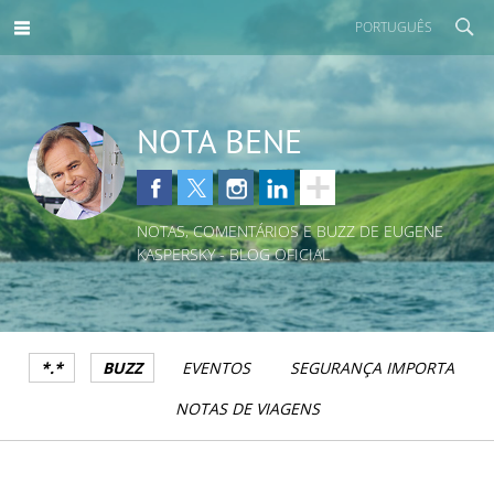
PORTUGUÊS
NOTA BENE
NOTAS, COMENTÁRIOS E BUZZ DE EUGENE
KASPERSKY - BLOG OFICIAL
*.*
BUZZ
EVENTOS
SEGURANÇA IMPORTA
NOTAS DE VIAGENS