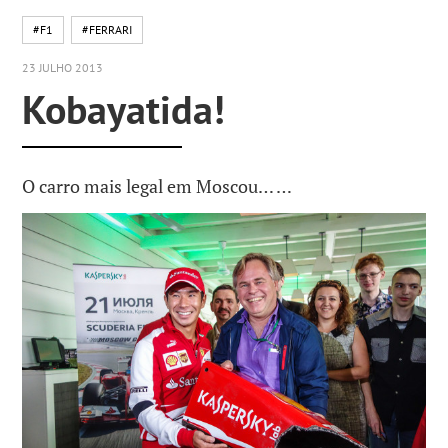
#F1
#FERRARI
23 JULHO 2013
Kobayatida!
O carro mais legal em Moscou… …