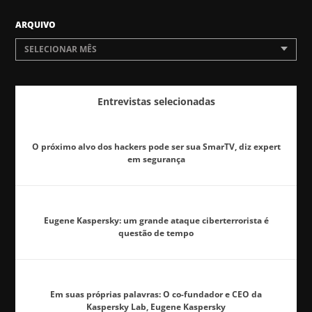
ARQUIVO
SELECIONAR MÊS
Entrevistas selecionadas
O próximo alvo dos hackers pode ser sua SmarTV, diz expert
em segurança
Eugene Kaspersky: um grande ataque ciberterrorista é
questão de tempo
Em suas próprias palavras: O co-fundador e CEO da
Kaspersky Lab, Eugene Kaspersky