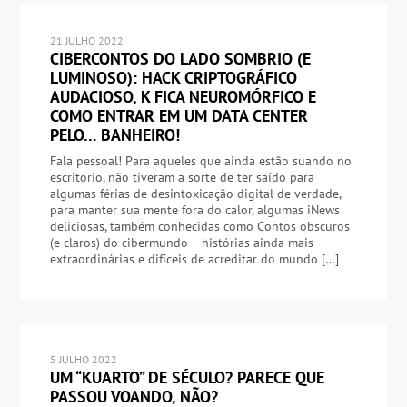
21 JULHO 2022
CIBERCONTOS DO LADO SOMBRIO (E
LUMINOSO): HACK CRIPTOGRÁFICO
AUDACIOSO, K FICA NEUROMÓRFICO E
COMO ENTRAR EM UM DATA CENTER
PELO… BANHEIRO!
Fala pessoal! Para aqueles que ainda estão suando no
escritório, não tiveram a sorte de ter saído para
algumas férias de desintoxicação digital de verdade,
para manter sua mente fora do calor, algumas iNews
deliciosas, também conhecidas como Contos obscuros
(e claros) do cibermundo – histórias ainda mais
extraordinárias e difíceis de acreditar do mundo […]
5 JULHO 2022
UM “KUARTO” DE SÉCULO? PARECE QUE
PASSOU VOANDO, NÃO?