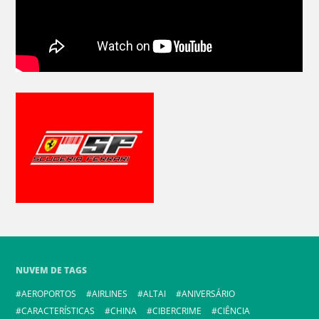
NUVEM DE TAGS
AEROPORTOS
AIRLINES
ALTAI
ANIVERSÁRIO
CARACTERÍSTICAS
CHINA
CIBERCRIME
CIÊNCIA