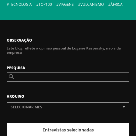
TECNOLOGIA
TOP100
VIAGENS
VULCANISMO
ÁFRICA
OBSERVAÇÃO
Este blog reflete a opinião pessoal de Eugene Kaspersky, não a da
empresa
PESQUISA
ARQUIVO
SELECIONAR MÊS
Entrevistas selecionadas