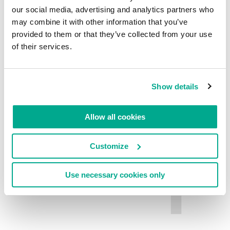
our social media, advertising and analytics partners who
may combine it with other information that you’ve
DEIXE UM COMENTÁRIO.
provided to them or that they’ve collected from your use
of their services.
Show details
Allow all cookies
Customize
Use necessary cookies only