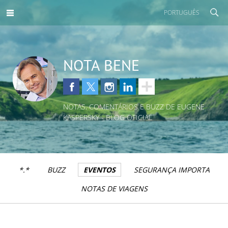
PORTUGUÊS
NOTA BENE
NOTAS, COMENTÁRIOS E BUZZ DE EUGENE
KASPERSKY - BLOG OFICIAL
*.*
BUZZ
EVENTOS
SEGURANÇA IMPORTA
NOTAS DE VIAGENS