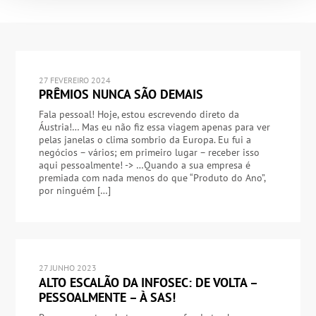
27 FEVEREIRO 2024
PRÊMIOS NUNCA SÃO DEMAIS
Fala pessoal! Hoje, estou escrevendo direto da
Áustria!… Mas eu não fiz essa viagem apenas para ver
pelas janelas o clima sombrio da Europa. Eu fui a
negócios – vários; em primeiro lugar – receber isso
aqui pessoalmente! -> …Quando a sua empresa é
premiada com nada menos do que “Produto do Ano”,
por ninguém […]
27 JUNHO 2023
ALTO ESCALÃO DA INFOSEC: DE VOLTA –
PESSOALMENTE – À SAS!