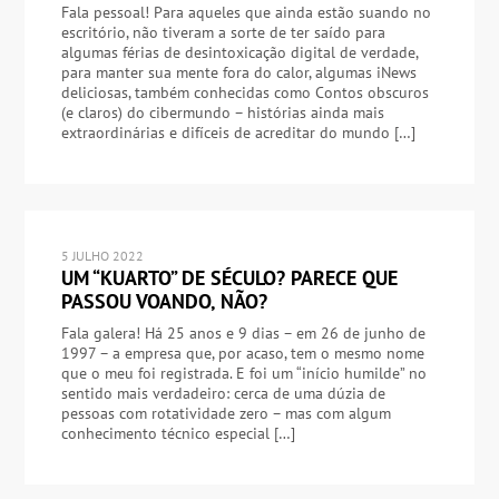
Fala pessoal! Para aqueles que ainda estão suando no
escritório, não tiveram a sorte de ter saído para
algumas férias de desintoxicação digital de verdade,
para manter sua mente fora do calor, algumas iNews
deliciosas, também conhecidas como Contos obscuros
(e claros) do cibermundo – histórias ainda mais
extraordinárias e difíceis de acreditar do mundo […]
5 JULHO 2022
UM “KUARTO” DE SÉCULO? PARECE QUE
PASSOU VOANDO, NÃO?
Fala galera! Há 25 anos e 9 dias – em 26 de junho de
1997 – a empresa que, por acaso, tem o mesmo nome
que o meu foi registrada. E foi um “início humilde” no
sentido mais verdadeiro: cerca de uma dúzia de
pessoas com rotatividade zero – mas com algum
conhecimento técnico especial […]