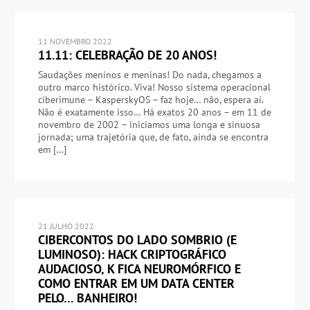
11 NOVEMBRO 2022
11.11: CELEBRAÇÃO DE 20 ANOS!
Saudações meninos e meninas! Do nada, chegamos a
outro marco histórico. Viva! Nosso sistema operacional
ciberimune – KasperskyOS – faz hoje… não, espera aí.
Não é exatamente isso… Há exatos 20 anos – em 11 de
novembro de 2002 – iniciamos uma longa e sinuosa
jornada; uma trajetória que, de fato, ainda se encontra
em […]
21 JULHO 2022
CIBERCONTOS DO LADO SOMBRIO (E
LUMINOSO): HACK CRIPTOGRÁFICO
AUDACIOSO, K FICA NEUROMÓRFICO E
COMO ENTRAR EM UM DATA CENTER
PELO… BANHEIRO!