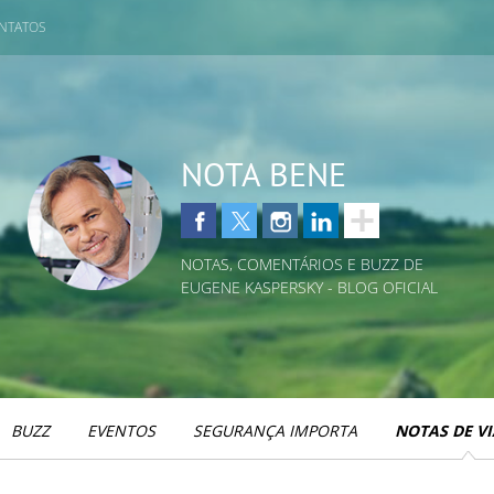
NTATOS
NOTA BENE
NOTAS, COMENTÁRIOS E BUZZ DE
EUGENE KASPERSKY - BLOG OFICIAL
BUZZ
EVENTOS
SEGURANÇA IMPORTA
NOTAS DE V