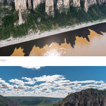
arrom!