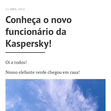
11 ABRIL 2014
Conheça o novo
funcionário da
Kaspersky!
Oi a todos!
Nosso elefante verde chegou em casa!