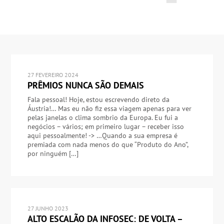
27 FEVEREIRO 2024
PRÊMIOS NUNCA SÃO DEMAIS
Fala pessoal! Hoje, estou escrevendo direto da
Áustria!… Mas eu não fiz essa viagem apenas para ver
pelas janelas o clima sombrio da Europa. Eu fui a
negócios – vários; em primeiro lugar – receber isso
aqui pessoalmente! -> …Quando a sua empresa é
premiada com nada menos do que “Produto do Ano”,
por ninguém […]
27 JUNHO 2023
ALTO ESCALÃO DA INFOSEC: DE VOLTA –