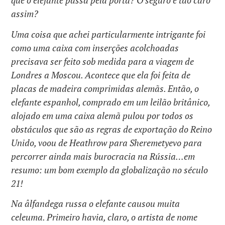
que o elefante passa pela porta? O seguro é tão caro
assim?
Uma coisa que achei particularmente intrigante foi
como uma caixa com inserções acolchoadas
precisava ser feito sob medida para a viagem de
Londres a Moscou. Acontece que ela foi feita de
placas de madeira comprimidas alemãs. Então, o
elefante espanhol, comprado em um leilão britânico,
alojado em uma caixa alemã pulou por todos os
obstáculos que são as regras de exportação do Reino
Unido, voou de Heathrow para Sheremetyevo para
percorrer ainda mais burocracia na Rússia…em
resumo: um bom exemplo da globalização no século
21!
Na âlfandega russa o elefante causou muita
celeuma. Primeiro havia, claro, o artista de nome