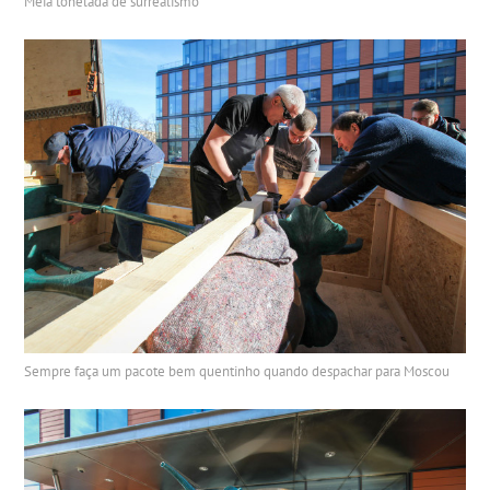
Meia tonelada de surrealismo
Sempre faça um pacote bem quentinho quando despachar para Moscou