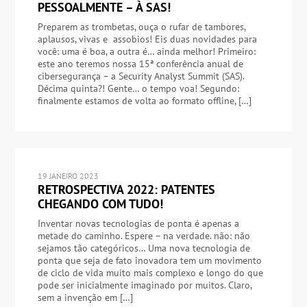
PESSOALMENTE – À SAS!
Preparem as trombetas, ouça o rufar de tambores,
aplausos, vivas e assobios! Eis duas novidades para
você: uma é boa, a outra é… ainda melhor! Primeiro:
este ano teremos nossa 15ª conferência anual de
cibersegurança – a Security Analyst Summit (SAS).
Décima quinta?! Gente… o tempo voa! Segundo:
finalmente estamos de volta ao formato offline, […]
19 JANEIRO 2023
RETROSPECTIVA 2022: PATENTES
CHEGANDO COM TUDO!
Inventar novas tecnologias de ponta é apenas a
metade do caminho. Espere – na verdade. não: não
sejamos tão categóricos… Uma nova tecnologia de
ponta que seja de fato inovadora tem um movimento
de ciclo de vida muito mais complexo e longo do que
pode ser inicialmente imaginado por muitos. Claro,
sem a invenção em […]