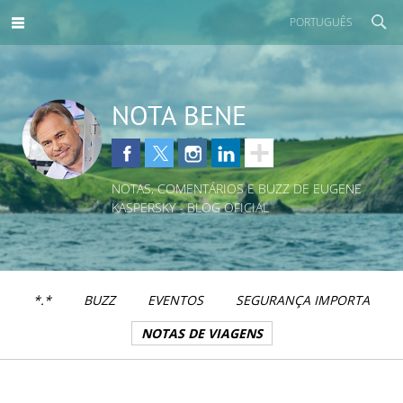
PORTUGUÊS
NOTA BENE
NOTAS, COMENTÁRIOS E BUZZ DE EUGENE
KASPERSKY - BLOG OFICIAL
*.*
BUZZ
EVENTOS
SEGURANÇA IMPORTA
NOTAS DE VIAGENS