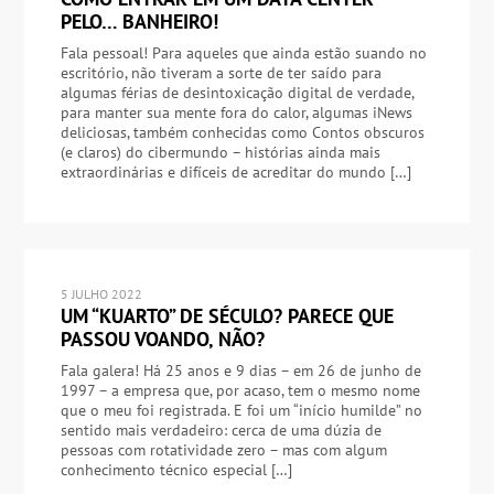
PELO… BANHEIRO!
Fala pessoal! Para aqueles que ainda estão suando no
escritório, não tiveram a sorte de ter saído para
algumas férias de desintoxicação digital de verdade,
para manter sua mente fora do calor, algumas iNews
deliciosas, também conhecidas como Contos obscuros
(e claros) do cibermundo – histórias ainda mais
extraordinárias e difíceis de acreditar do mundo […]
5 JULHO 2022
UM “KUARTO” DE SÉCULO? PARECE QUE
PASSOU VOANDO, NÃO?
Fala galera! Há 25 anos e 9 dias – em 26 de junho de
1997 – a empresa que, por acaso, tem o mesmo nome
que o meu foi registrada. E foi um “início humilde” no
sentido mais verdadeiro: cerca de uma dúzia de
pessoas com rotatividade zero – mas com algum
conhecimento técnico especial […]