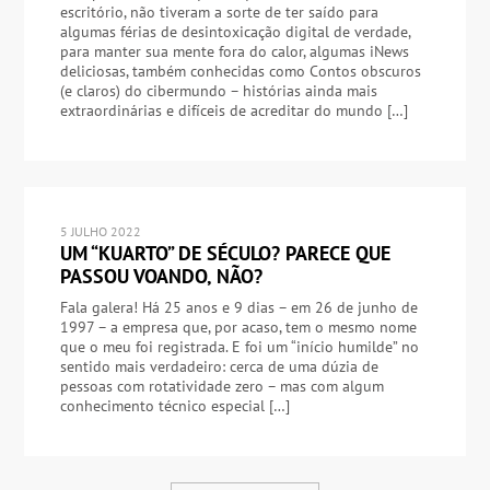
escritório, não tiveram a sorte de ter saído para
algumas férias de desintoxicação digital de verdade,
para manter sua mente fora do calor, algumas iNews
deliciosas, também conhecidas como Contos obscuros
(e claros) do cibermundo – histórias ainda mais
extraordinárias e difíceis de acreditar do mundo […]
5 JULHO 2022
UM “KUARTO” DE SÉCULO? PARECE QUE
PASSOU VOANDO, NÃO?
Fala galera! Há 25 anos e 9 dias – em 26 de junho de
1997 – a empresa que, por acaso, tem o mesmo nome
que o meu foi registrada. E foi um “início humilde” no
sentido mais verdadeiro: cerca de uma dúzia de
pessoas com rotatividade zero – mas com algum
conhecimento técnico especial […]