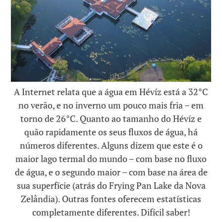
A Internet relata que a água em Hévíz está a 32°C
no verão, e no inverno um pouco mais fria – em
torno de 26°C. Quanto ao tamanho do Hévíz e
quão rapidamente os seus fluxos de água, há
números diferentes. Alguns dizem que este é o
maior lago termal do mundo – com base no fluxo
de água, e o segundo maior – com base na área de
sua superfície (atrás do Frying Pan Lake da Nova
Zelândia). Outras fontes oferecem estatísticas
completamente diferentes. Difícil saber!