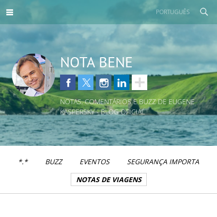
PORTUGUÊS
NOTA BENE
NOTAS, COMENTÁRIOS E BUZZ DE EUGENE
KASPERSKY - BLOG OFICIAL
*.*
BUZZ
EVENTOS
SEGURANÇA IMPORTA
NOTAS DE VIAGENS