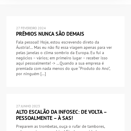
27 FEVEREIRO 2024
PRÊMIOS NUNCA SÃO DEMAIS
Fala pessoal! Hoje, estou escrevendo direto da
Áustria!… Mas eu não fiz essa viagem apenas para ver
pelas janelas o clima sombrio da Europa. Eu fui a
negócios – vários; em primeiro lugar – receber isso
aqui pessoalmente! -> …Quando a sua empresa é
premiada com nada menos do que “Produto do Ano”,
por ninguém […]
27 JUNHO 2023
ALTO ESCALÃO DA INFOSEC: DE VOLTA –
PESSOALMENTE – À SAS!
Preparem as trombetas, ouça o rufar de tambores,