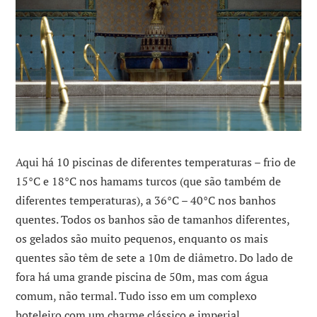
Aqui há 10 piscinas de diferentes temperaturas – frio de
15°C e 18°C nos hamams turcos (que são também de
diferentes temperaturas), a 36°C – 40°C nos banhos
quentes. Todos os banhos são de tamanhos diferentes,
os gelados são muito pequenos, enquanto os mais
quentes são têm de sete a 10m de diâmetro. Do lado de
fora há uma grande piscina de 50m, mas com água
comum, não termal. Tudo isso em um complexo
hoteleiro com um charme clássico e imperial.