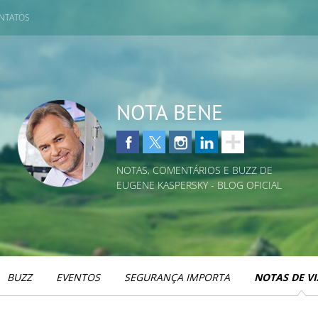
NTATOS
NOTA BENE
NOTAS, COMENTÁRIOS E BUZZ DE
EUGENE KASPERSKY - BLOG OFICIAL
BUZZ
EVENTOS
SEGURANÇA IMPORTA
NOTAS DE V