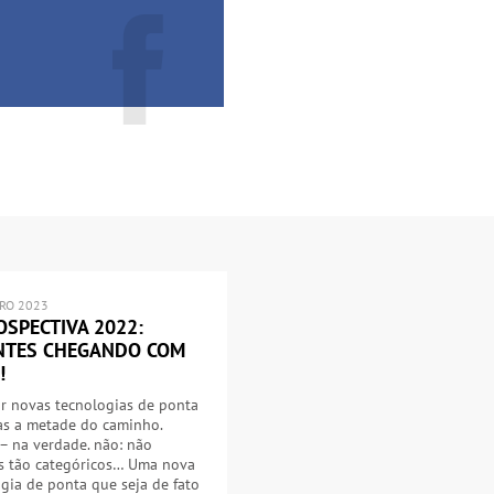
IRO 2023
OSPECTIVA 2022:
NTES CHEGANDO COM
!
r novas tecnologias de ponta
as a metade do caminho.
– na verdade. não: não
s tão categóricos… Uma nova
gia de ponta que seja de fato