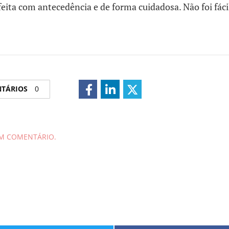
feita com antecedência e de forma cuidadosa. Não foi fáci
NTÁRIOS
0
UM COMENTÁRIO.