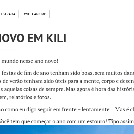
 ESTRADA
#VULCANISMO
OVO EM KILI
o mundo nesse ano novo!
 festas de fim de ano tenham sido boas, sem muitos dano
as de verão tenham sido úteis para a mente, corpo e des
as aquelas coisas de sempre. Mas agora é hora das históri
em, relatórios e fotos.
o como eu digo seguir em frente – lentamente… Mas é cl
Você tem que começar o ano com um estouro! Tipo assim