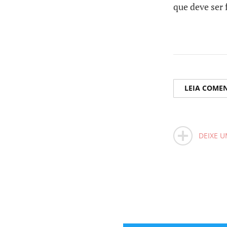
que deve ser 
LEIA COME
DEIXE 