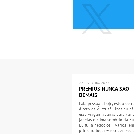
27 FEVEREIRO 2024
PRÊMIOS NUNCA SÃO
DEMAIS
Fala pessoal! Hoje, estou esc
direto da Áustria!… Mas eu nã
essa viagem apenas para ver 
janelas o clima sombrio da Eu
Eu fui a negócios – vários; em
primeiro lugar – receber isso 