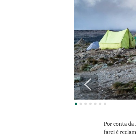
Por conta da 
farei é recla