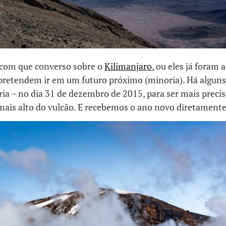
com que converso sobre o
Kilimanjaro
, ou eles já foram 
 pretendem ir em um futuro próximo (minoria). Há alguns
ria – no dia 31 de dezembro de 2015, para ser mais preciso
ais alto do vulcão. E recebemos o ano novo diretamente 