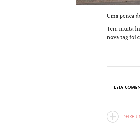
Uma penca d
Tem muita his
nova tag foi 
LEIA COME
DEIXE 