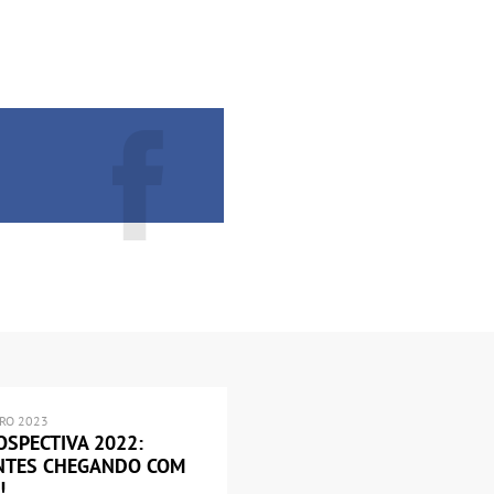
IRO 2023
OSPECTIVA 2022:
NTES CHEGANDO COM
!