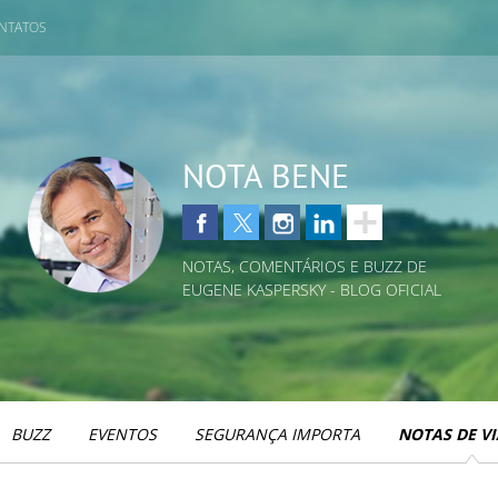
NTATOS
NOTA BENE
NOTAS, COMENTÁRIOS E BUZZ DE
EUGENE KASPERSKY - BLOG OFICIAL
BUZZ
EVENTOS
SEGURANÇA IMPORTA
NOTAS DE V