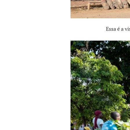
Essa é a v