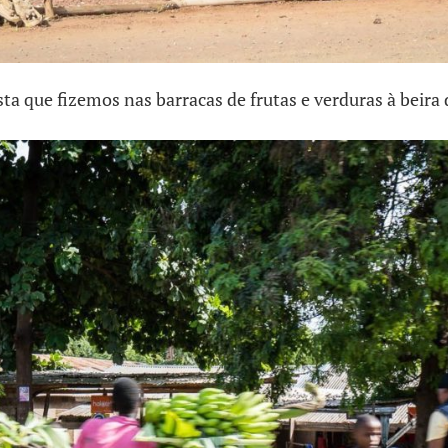
ista que fizemos nas barracas de frutas e verduras à beira 