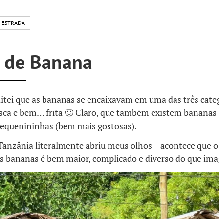
 ESTRADA
 de Banana
itei que as bananas se encaixavam em uma das três cate
asca e bem… frita 🙂 Claro, que também existem banana
pequenininhas (bem mais gostosas).
 Tanzânia literalmente abriu meus olhos – acontece que 
às bananas é bem maior, complicado e diverso do que ima