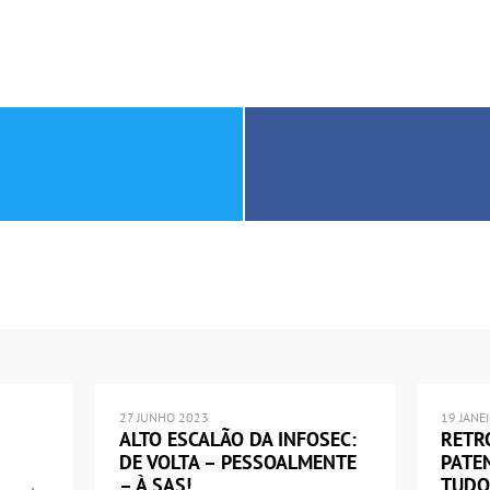
27 JUNHO 2023
19 JANE
ALTO ESCALÃO DA INFOSEC:
RETR
DE VOLTA – PESSOALMENTE
PATE
– À SAS!
TUDO