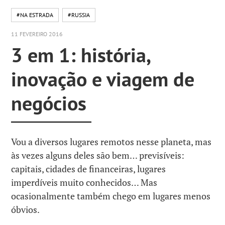
#NA ESTRADA
#RUSSIA
11 FEVEREIRO 2016
3 em 1: história,
inovação e viagem de
negócios
Vou a diversos lugares remotos nesse planeta, mas
às vezes alguns deles são bem… previsíveis:
capitais, cidades de financeiras, lugares
imperdíveis muito conhecidos… Mas
ocasionalmente também chego em lugares menos
óbvios.