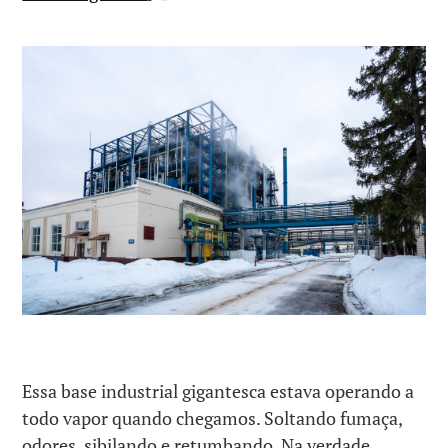
Essa base industrial gigantesca estava operando a
todo vapor quando chegamos. Soltando fumaça,
odores, sibilando e retumbando. Na verdade,