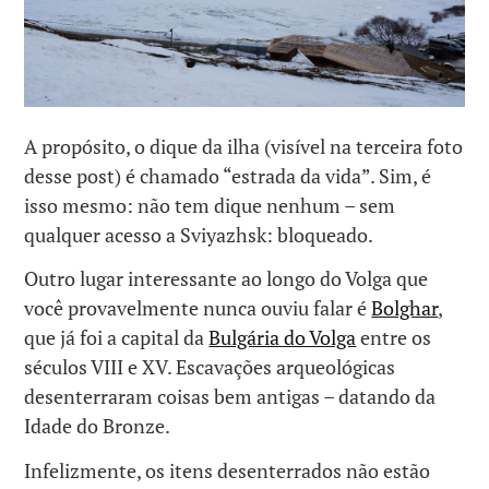
A propósito, o dique da ilha (visível na terceira foto
desse post) é chamado “estrada da vida”. Sim, é
isso mesmo: não tem dique nenhum – sem
qualquer acesso a Sviyazhsk: bloqueado.
Outro lugar interessante ao longo do Volga que
você provavelmente nunca ouviu falar é
Bolghar
,
que já foi a capital da
Bulgária do Volga
entre os
séculos VIII e XV. Escavações arqueológicas
desenterraram coisas bem antigas – datando da
Idade do Bronze.
Infelizmente, os itens desenterrados não estão