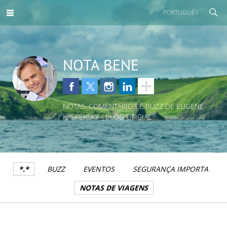
PORTUGUÊS
NOTA BENE
NOTAS, COMENTÁRIOS E BUZZ DE EUGENE
KASPERSKY - BLOG OFICIAL
*.*
BUZZ
EVENTOS
SEGURANÇA IMPORTA
NOTAS DE VIAGENS