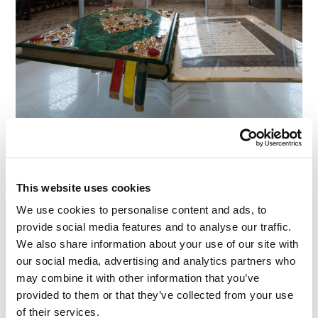
Pode-se dizer que esse gargalo da floresta (russa)
This website uses cookies
já foi, e ainda é, lar de projetos de grande escala,
We use cookies to personalise content and ads, to
seja em Sviyazhsk ou Bolghar (respectivamente).
provide social media features and to analyse our traffic.
Hoje, a região tem passado por uma nova
We also share information about your use of our site with
tendência: uma de inovação. É aqui que fica
our social media, advertising and analytics partners who
localizada a cidade de TI,
Innopolis
.
may combine it with other information that you’ve
provided to them or that they’ve collected from your use
A construção da cidade high tech começou apenas
of their services.