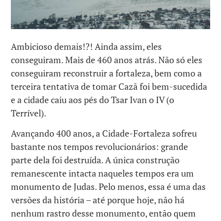
Ambicioso demais!?! Ainda assim, eles
conseguiram. Mais de 460 anos atrás. Não só eles
conseguiram reconstruir a fortaleza, bem como a
terceira tentativa de tomar Cazã foi bem-sucedida
e a cidade caiu aos pés do Tsar Ivan o IV (o
Terrível).
Avançando 400 anos, a Cidade-Fortaleza sofreu
bastante nos tempos revolucionários: grande
parte dela foi destruída. A única construção
remanescente intacta naqueles tempos era um
monumento de Judas. Pelo menos, essa é uma das
versões da história – até porque hoje, não há
nenhum rastro desse monumento, então quem