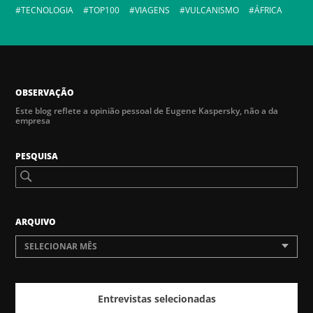
TECNOLOGIA
TOP100
VIAGENS
VULCANISMO
ÁFRICA
OBSERVAÇÃO
Este blog reflete a opinião pessoal de Eugene Kaspersky, não a da
empresa
PESQUISA
ARQUIVO
SELECIONAR MÊS
Entrevistas selecionadas