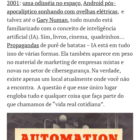
2001
:
uma odisséia no espaço
,
Android pós-
apocalíptico sonhando com ovelhas elétricas
, e
talvez até o
Gary Numan
, todo mundo está
familiarizado com o conceito de inteligência
artificial (IA). Sim, livros, cinema, quadrinhos…
Propagandas
de purê de batatas – IA está em tudo
isso de várias formas. Ela também aparece em peso
no material de marketing de empresas mistas e
novas no setor de cibersegurança. Na verdade,
existe apenas um local atualmente onde você não
a encontra. A questão é que esse único lugar
engloba tudo e qualquer coisa que faça parte do
que chamamos de “vida real cotidiana”.