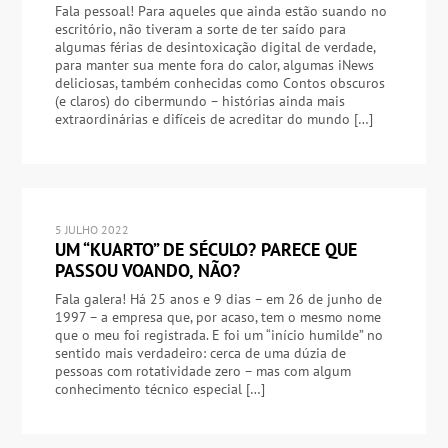
Fala pessoal! Para aqueles que ainda estão suando no
escritório, não tiveram a sorte de ter saído para
algumas férias de desintoxicação digital de verdade,
para manter sua mente fora do calor, algumas iNews
deliciosas, também conhecidas como Contos obscuros
(e claros) do cibermundo – histórias ainda mais
extraordinárias e difíceis de acreditar do mundo […]
5 JULHO 2022
UM “KUARTO” DE SÉCULO? PARECE QUE
PASSOU VOANDO, NÃO?
Fala galera! Há 25 anos e 9 dias – em 26 de junho de
1997 – a empresa que, por acaso, tem o mesmo nome
que o meu foi registrada. E foi um “início humilde” no
sentido mais verdadeiro: cerca de uma dúzia de
pessoas com rotatividade zero – mas com algum
conhecimento técnico especial […]