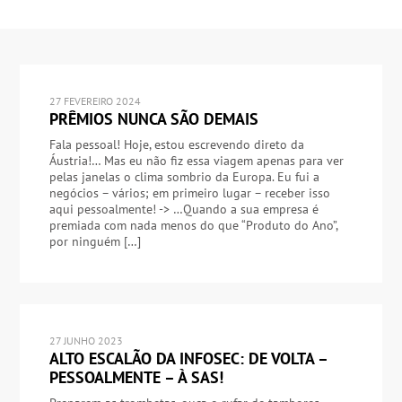
27 FEVEREIRO 2024
PRÊMIOS NUNCA SÃO DEMAIS
Fala pessoal! Hoje, estou escrevendo direto da
Áustria!… Mas eu não fiz essa viagem apenas para ver
pelas janelas o clima sombrio da Europa. Eu fui a
negócios – vários; em primeiro lugar – receber isso
aqui pessoalmente! -> …Quando a sua empresa é
premiada com nada menos do que “Produto do Ano”,
por ninguém […]
27 JUNHO 2023
ALTO ESCALÃO DA INFOSEC: DE VOLTA –
PESSOALMENTE – À SAS!