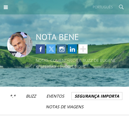
PORTUGUÊS
NOTA BENE
NOTAS, COMENTÁRIOS E BUZZ DE EUGENE
KASPERSKY - BLOG OFICIAL
*.*
BUZZ
EVENTOS
SEGURANÇA IMPORTA
NOTAS DE VIAGENS