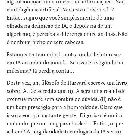
algoritmo mais uma coleção de informações. Não
é inteligência artificial. Não está convencido?
Então, sugiro que você simplesmente dê uma
olhada na definição de IA, e depois na de um
algoritmo, e perceba a diferença entre as duas. Não
é nenhum bicho de sete cabeças.
Estamos testemunhado outra onda de interesse
em IA ao redor do mundo. Se essa é a segunda ou
milésima? Já perdi a conta…
Desta vez, um filósofo de Harvard escreve
um livro
sobre IA
. Ele acredita que (i) IA será uma realidade
eventualmente sem sombra de dúvida. (ii) não é
um bom presságio para a humanidade. Claro que
isso preocupa bastante gente. Digo, isso é muito
maior do que um blog para hackers. Então, o que
acham? A
singularidade
tecnológica da IA será o