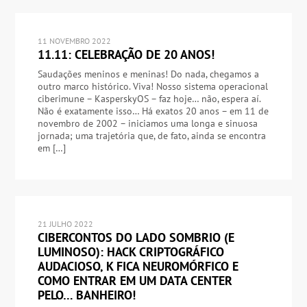
11 NOVEMBRO 2022
11.11: CELEBRAÇÃO DE 20 ANOS!
Saudações meninos e meninas! Do nada, chegamos a
outro marco histórico. Viva! Nosso sistema operacional
ciberimune – KasperskyOS – faz hoje… não, espera aí.
Não é exatamente isso… Há exatos 20 anos – em 11 de
novembro de 2002 – iniciamos uma longa e sinuosa
jornada; uma trajetória que, de fato, ainda se encontra
em […]
21 JULHO 2022
CIBERCONTOS DO LADO SOMBRIO (E
LUMINOSO): HACK CRIPTOGRÁFICO
AUDACIOSO, K FICA NEUROMÓRFICO E
COMO ENTRAR EM UM DATA CENTER
PELO… BANHEIRO!