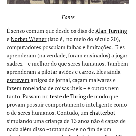
Fonte
É senso comum que desde os dias de
Alan Turning
e
Norbet Wiener
(isto é, no meio do século 20),
computadores possuíam falhas e limitações. Eles
aprenderam (na verdade, foram ensinados) a jogar
xadrez – e melhor do que seres humanos. Também
aprenderam a pilotar aviões e carros. Eles ainda
escrevem
artigos de jornal, caçam malwares e
fazem toneladas de coisas úteis – e outras nem
tanto.
Passam
no
teste de Turing
de modo que
provam possuir comportamento inteligente como
o de seres humanos. Contudo, um
chatterbot
simulando uma criança de 13 anos não é capaz de
nada além disso –tratando-se no fim de um