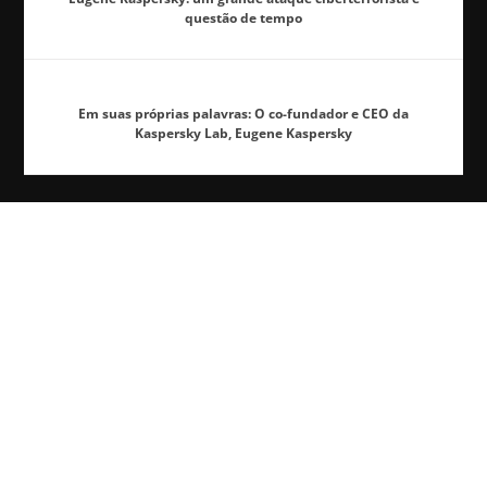
questão de tempo
Em suas próprias palavras: O co-fundador e CEO da
Kaspersky Lab, Eugene Kaspersky
TAGS
*.*