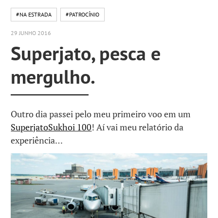
#NA ESTRADA
#PATROCÍNIO
29 JUNHO 2016
Superjato, pesca e
mergulho.
Outro dia passei pelo meu primeiro voo em um
SuperjatoSukhoi 100
! Aí vai meu relatório da
experiência…