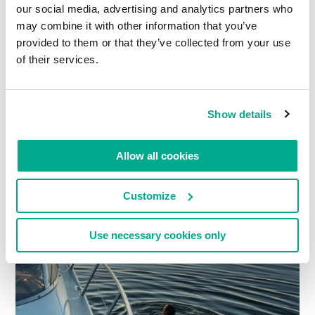
our social media, advertising and analytics partners who
may combine it with other information that you’ve
provided to them or that they’ve collected from your use
of their services.
Não deu certo com os peixes? Só uma coisa a fazer:
pular na água!…
Show details
Allow all cookies
Customize
Use necessary cookies only