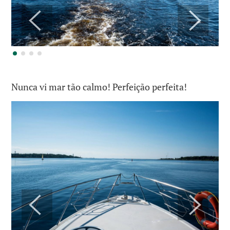
Nunca vi mar tão calmo! Perfeição perfeita!