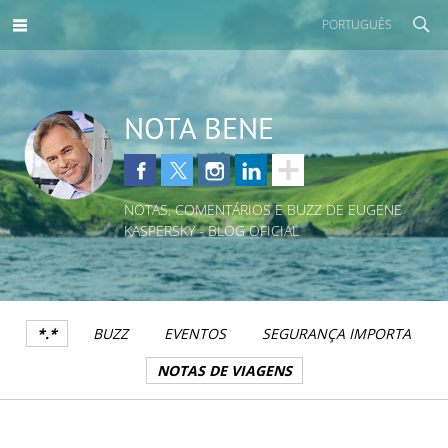
PORTUGUÊS
NOTA BENE
NOTAS, COMENTÁRIOS E BUZZ DE EUGENE
KASPERSKY - BLOG OFICIAL
*.*
BUZZ
EVENTOS
SEGURANÇA IMPORTA
NOTAS DE VIAGENS