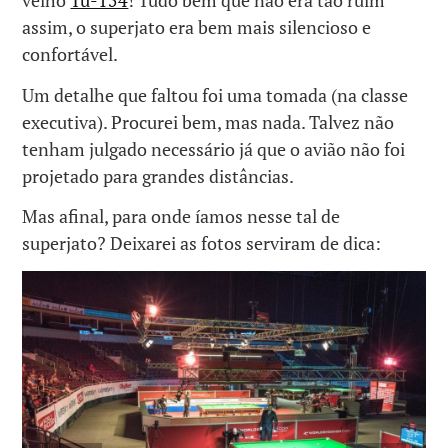
velho
Tu-154
! Tudo bem que não era tão ruim
assim, o superjato era bem mais silencioso e
confortável.
Um detalhe que faltou foi uma tomada (na classe
executiva). Procurei bem, mas nada. Talvez não
tenham julgado necessário já que o avião não foi
projetado para grandes distâncias.
Mas afinal, para onde íamos nesse tal de
superjato? Deixarei as fotos serviram de dica: