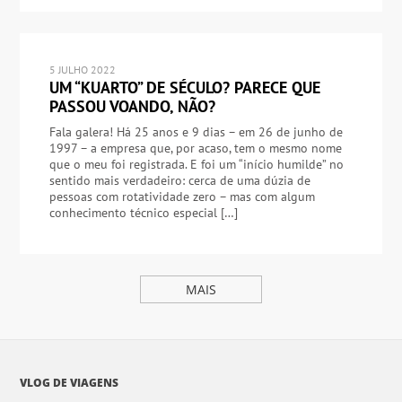
5 JULHO 2022
UM “KUARTO” DE SÉCULO? PARECE QUE
PASSOU VOANDO, NÃO?
Fala galera! Há 25 anos e 9 dias – em 26 de junho de
1997 – a empresa que, por acaso, tem o mesmo nome
que o meu foi registrada. E foi um “início humilde” no
sentido mais verdadeiro: cerca de uma dúzia de
pessoas com rotatividade zero – mas com algum
conhecimento técnico especial […]
MAIS
VLOG DE VIAGENS