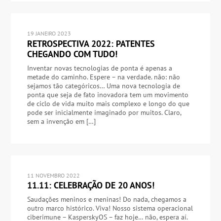
19 JANEIRO 2023
RETROSPECTIVA 2022: PATENTES
CHEGANDO COM TUDO!
Inventar novas tecnologias de ponta é apenas a
metade do caminho. Espere – na verdade. não: não
sejamos tão categóricos… Uma nova tecnologia de
ponta que seja de fato inovadora tem um movimento
de ciclo de vida muito mais complexo e longo do que
pode ser inicialmente imaginado por muitos. Claro,
sem a invenção em […]
11 NOVEMBRO 2022
11.11: CELEBRAÇÃO DE 20 ANOS!
Saudações meninos e meninas! Do nada, chegamos a
outro marco histórico. Viva! Nosso sistema operacional
ciberimune – KasperskyOS – faz hoje… não, espera aí.