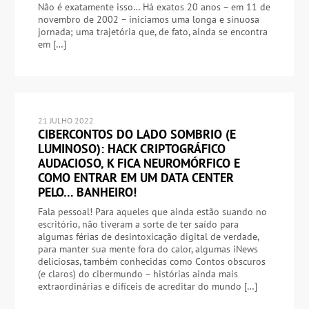
Não é exatamente isso… Há exatos 20 anos – em 11 de
novembro de 2002 – iniciamos uma longa e sinuosa
jornada; uma trajetória que, de fato, ainda se encontra
em […]
21 JULHO 2022
CIBERCONTOS DO LADO SOMBRIO (E
LUMINOSO): HACK CRIPTOGRÁFICO
AUDACIOSO, K FICA NEUROMÓRFICO E
COMO ENTRAR EM UM DATA CENTER
PELO… BANHEIRO!
Fala pessoal! Para aqueles que ainda estão suando no
escritório, não tiveram a sorte de ter saído para
algumas férias de desintoxicação digital de verdade,
para manter sua mente fora do calor, algumas iNews
deliciosas, também conhecidas como Contos obscuros
(e claros) do cibermundo – histórias ainda mais
extraordinárias e difíceis de acreditar do mundo […]