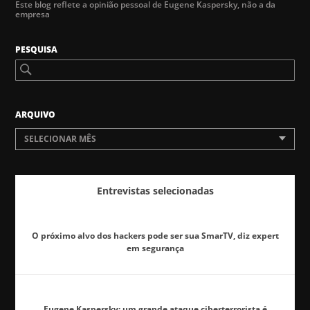
Este blog reflete a opinião pessoal de Eugene Kaspersky, não a da
empresa
PESQUISA
ARQUIVO
SELECIONAR MÊS
Entrevistas selecionadas
O próximo alvo dos hackers pode ser sua SmarTV, diz expert
em segurança
Eugene Kaspersky: um grande ataque ciberterrorista é