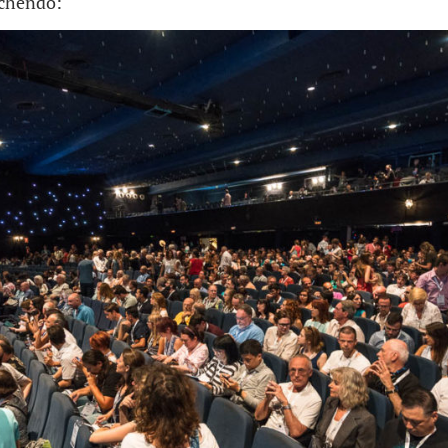
nchendo: