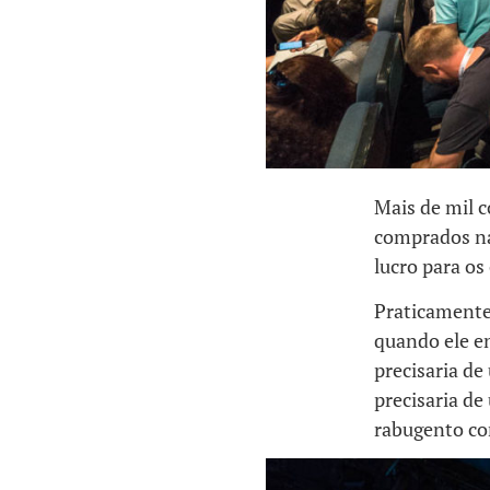
Mais de mil c
comprados na
lucro para os
Praticamente
quando ele en
precisaria de
precisaria de
rabugento co