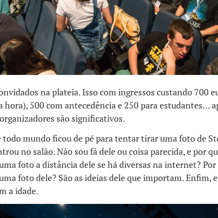
onvidados na plateia. Isso com ingressos custando 700 eu
 hora), 500 com antecedência e 250 para estudantes… a
 organizadores são significativos.
 todo mundo ficou de pé para tentar tirar uma foto de S
trou no salão. Não sou fã dele ou coisa parecida, e por q
 uma foto a distância dele se há diversas na internet? Por
 uma foto dele? São as ideias dele que importam. Enfim, 
m a idade.