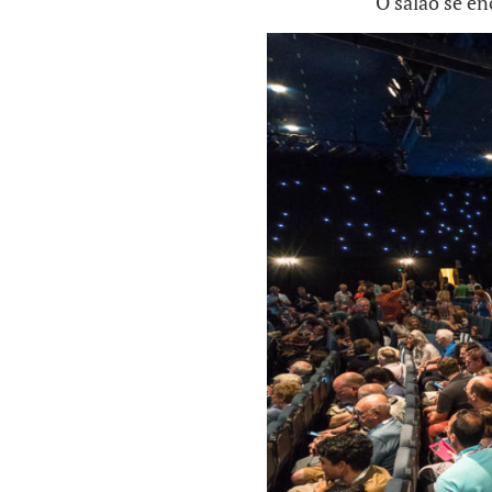
O salão se e