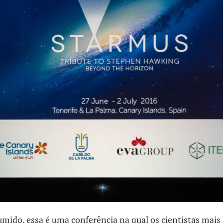
ido, essa é uma conferência na qual os cientistas mais 