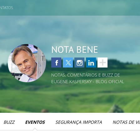
NTATOS
NOTA BENE
NOTAS, COMENTÁRIOS E BUZZ DE
EUGENE KASPERSKY - BLOG OFICIAL
BUZZ
EVENTOS
SEGURANÇA IMPORTA
NOTAS DE V