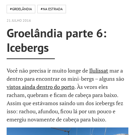
#GROELÂNDIA
#NA ESTRADA
21 JULHO 2016
Groelândia parte 6:
Icebergs
Você não precisa ir muito longe de
Ilulissat
mar a
dentro para encontrar os mini-bergs – alguns são
vistos ainda dentro do porto
. Às vezes eles
racham, quebram e ficam de cabeça para baixo.
Assim que estávamos saindo um dos icebergs fez
isso: rachou, afundou, ficou lá por um pouco e
emergiu novamente de cabeça para baixo.