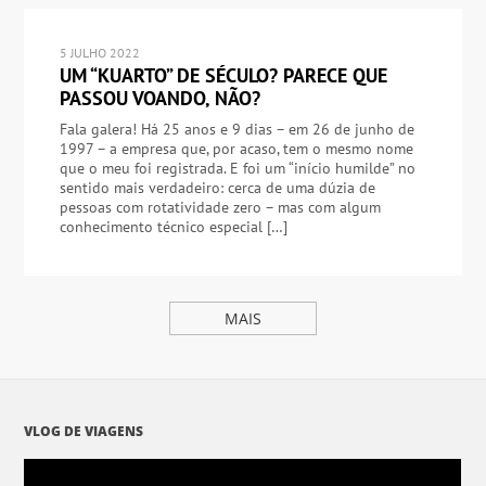
5 JULHO 2022
UM “KUARTO” DE SÉCULO? PARECE QUE
PASSOU VOANDO, NÃO?
Fala galera! Há 25 anos e 9 dias – em 26 de junho de
1997 – a empresa que, por acaso, tem o mesmo nome
que o meu foi registrada. E foi um “início humilde” no
sentido mais verdadeiro: cerca de uma dúzia de
pessoas com rotatividade zero – mas com algum
conhecimento técnico especial […]
MAIS
VLOG DE VIAGENS