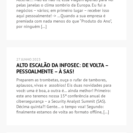
pelas janelas o clima sombrio da Europa. Eu fui a
negócios – vários; em primeiro lugar – receber isso
aqui pessoalmente! -> …Quando a sua empresa é
premiada com nada menos do que “Produto do Ano”,
por ninguém […]
27 JUNHO 2023
ALTO ESCALÃO DA INFOSEC: DE VOLTA –
PESSOALMENTE – À SAS!
Preparem as trombetas, ouça o rufar de tambores,
aplausos, vivas e assobios! Eis duas novidades para
você: uma é boa, a outra é… ainda melhor! Primeiro:
este ano teremos nossa 15ª conferência anual de
cibersegurança – a Security Analyst Summit (SAS).
Décima quinta?! Gente… o tempo voa! Segundo:
finalmente estamos de volta ao formato offline, […]