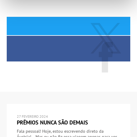
27 FEVEREIRO 2024
PRÊMIOS NUNCA SÃO DEMAIS
Fala pessoal! Hoje, estou escrevendo direto da
Áustria!… Mas eu não fiz essa viagem apenas para ver