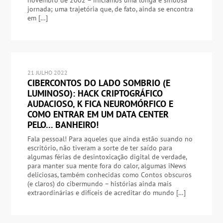
jornada; uma trajetória que, de fato, ainda se encontra
em […]
21 JULHO 2022
CIBERCONTOS DO LADO SOMBRIO (E
LUMINOSO): HACK CRIPTOGRÁFICO
AUDACIOSO, K FICA NEUROMÓRFICO E
COMO ENTRAR EM UM DATA CENTER
PELO… BANHEIRO!
Fala pessoal! Para aqueles que ainda estão suando no
escritório, não tiveram a sorte de ter saído para
algumas férias de desintoxicação digital de verdade,
para manter sua mente fora do calor, algumas iNews
deliciosas, também conhecidas como Contos obscuros
(e claros) do cibermundo – histórias ainda mais
extraordinárias e difíceis de acreditar do mundo […]