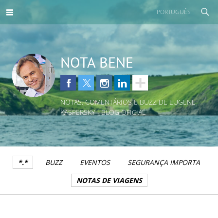
PORTUGUÊS
NOTA BENE
NOTAS, COMENTÁRIOS E BUZZ DE EUGENE
KASPERSKY - BLOG OFICIAL
*.*
BUZZ
EVENTOS
SEGURANÇA IMPORTA
NOTAS DE VIAGENS