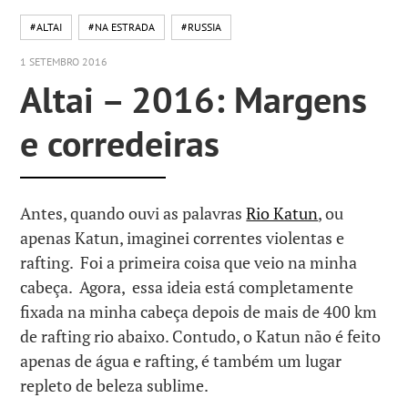
#ALTAI
#NA ESTRADA
#RUSSIA
1 SETEMBRO 2016
Altai – 2016: Margens
e corredeiras
Antes, quando ouvi as palavras
Rio Katun
, ou
apenas Katun, imaginei correntes violentas e
rafting. Foi a primeira coisa que veio na minha
cabeça. Agora, essa ideia está completamente
fixada na minha cabeça depois de mais de 400 km
de rafting rio abaixo. Contudo, o Katun não é feito
apenas de água e rafting, é também um lugar
repleto de beleza sublime.