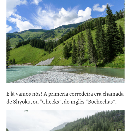
E lá vamos nós! A primeria corredeira era chamada
de Shyoku, ou “Cheeks”, do inglês “Bochechas”.