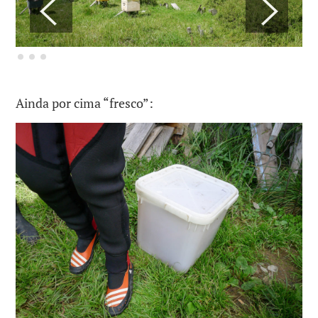
Ainda por cima “fresco”: