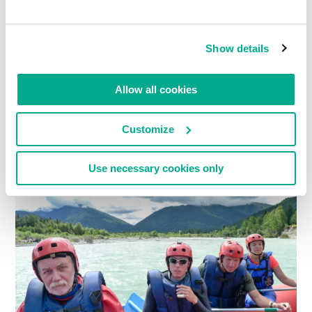
Show details
Allow all cookies
E como dá para perceber, estávamos repletos de
alegria e otimismo.
Customize
Use necessary cookies only