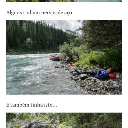
Alguns tinham nervos de aço.
E também tinha isto…