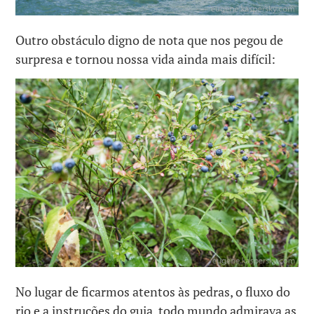
Outro obstáculo digno de nota que nos pegou de
surpresa e tornou nossa vida ainda mais difícil:
No lugar de ficarmos atentos às pedras, o fluxo do
rio e a instruções do guia, todo mundo admirava as