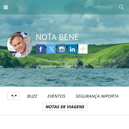
PORTUGUÊS
NOTA BENE
NOTAS, COMENTÁRIOS E BUZZ DE EUGENE
KASPERSKY - BLOG OFICIAL
*.*
BUZZ
EVENTOS
SEGURANÇA IMPORTA
NOTAS DE VIAGENS