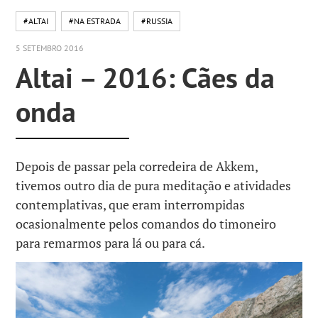
#ALTAI
#NA ESTRADA
#RUSSIA
5 SETEMBRO 2016
Altai – 2016: Cães da
onda
Depois de passar pela corredeira de Akkem,
tivemos outro dia de pura meditação e atividades
contemplativas, que eram interrompidas
ocasionalmente pelos comandos do timoneiro
para remarmos para lá ou para cá.