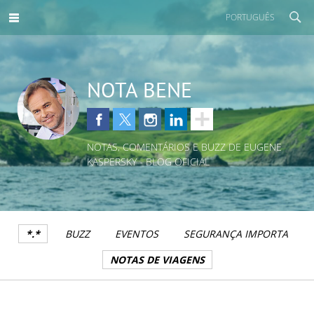
PORTUGUÊS
NOTA BENE
NOTAS, COMENTÁRIOS E BUZZ DE EUGENE
KASPERSKY - BLOG OFICIAL
*.*
BUZZ
EVENTOS
SEGURANÇA IMPORTA
NOTAS DE VIAGENS