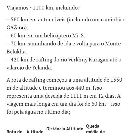
Viajamos ~1100 km, incluindo:
– 560 km em automóveis (incluindo um caminhão
GAZ-66
);
– 60 km em um helicoptero Mi-8;
– 70 km caminhando de ida e volta para o Monte
Belukha.
– 420 km de rafting do rio Verkhny Kuragan até o
vilarejo de Yelanda.
A rota de rafting começou a uma altitude de 1550
m de altitude e terminou aos 440 m. Isso
representa uma descida de 1111 m em 12 dias. A
viagem mais longa em um dia foi de 60 km – isso
foi pela água no último dia;
Queda
Distância
Altitude
Rota de
Altitude
média de