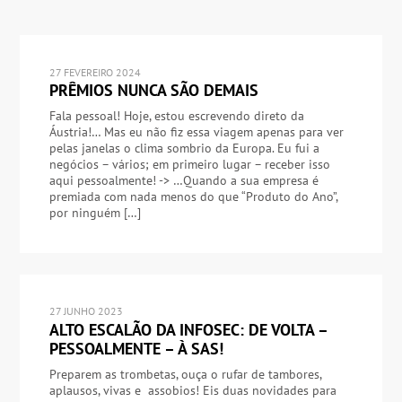
27 FEVEREIRO 2024
PRÊMIOS NUNCA SÃO DEMAIS
Fala pessoal! Hoje, estou escrevendo direto da
Áustria!… Mas eu não fiz essa viagem apenas para ver
pelas janelas o clima sombrio da Europa. Eu fui a
negócios – vários; em primeiro lugar – receber isso
aqui pessoalmente! -> …Quando a sua empresa é
premiada com nada menos do que “Produto do Ano”,
por ninguém […]
27 JUNHO 2023
ALTO ESCALÃO DA INFOSEC: DE VOLTA –
PESSOALMENTE – À SAS!
Preparem as trombetas, ouça o rufar de tambores,
aplausos, vivas e assobios! Eis duas novidades para