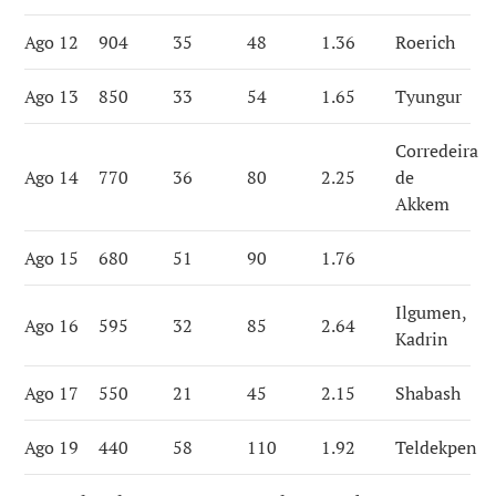
Ago 12
904
35
48
1.36
Roerich
Ago 13
850
33
54
1.65
Tyungur
Corredeira
Ago 14
770
36
80
2.25
de
Akkem
Ago 15
680
51
90
1.76
Ilgumen,
Ago 16
595
32
85
2.64
Kadrin
Ago 17
550
21
45
2.15
Shabash
Ago 19
440
58
110
1.92
Teldekpen