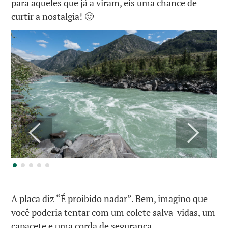
para aqueles que já a viram, eis uma chance de
curtir a nostalgia! 🙂
A placa diz “É proibido nadar”. Bem, imagino que
você poderia tentar com um colete salva-vidas, um
capacete e uma corda de segurança.