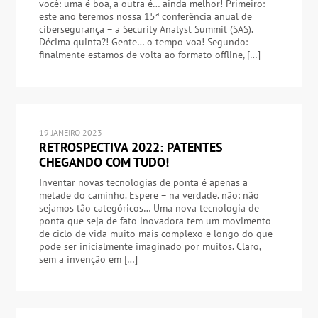
você: uma é boa, a outra é… ainda melhor! Primeiro:
este ano teremos nossa 15ª conferência anual de
cibersegurança – a Security Analyst Summit (SAS).
Décima quinta?! Gente… o tempo voa! Segundo:
finalmente estamos de volta ao formato offline, […]
19 JANEIRO 2023
RETROSPECTIVA 2022: PATENTES
CHEGANDO COM TUDO!
Inventar novas tecnologias de ponta é apenas a
metade do caminho. Espere – na verdade. não: não
sejamos tão categóricos… Uma nova tecnologia de
ponta que seja de fato inovadora tem um movimento
de ciclo de vida muito mais complexo e longo do que
pode ser inicialmente imaginado por muitos. Claro,
sem a invenção em […]