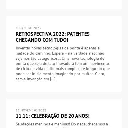
19 JANEIRO 2023
RETROSPECTIVA 2022: PATENTES
CHEGANDO COM TUDO!
Inventar novas tecnologias de ponta é apenas a
metade do caminho. Espere – na verdade. não: não
sejamos tão categóricos… Uma nova tecnologia de
ponta que seja de fato inovadora tem um movimento
de ciclo de vida muito mais complexo e longo do que
pode ser inicialmente imaginado por muitos. Claro,
sem a invenção em […]
11 NOVEMBRO 2022
11.11: CELEBRAÇÃO DE 20 ANOS!
Saudações meninos e meninas! Do nada, chegamos a