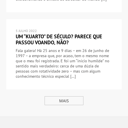
5 JULHO 2022
UM “KUARTO” DE SÉCULO? PARECE QUE
PASSOU VOANDO, NÃO?
Fala galera! Há 25 anos e 9 dias – em 26 de junho de
1997 – a empresa que, por acaso, tem o mesmo nome
que o meu foi registrada. E foi um “início humilde” no
sentido mais verdadeiro: cerca de uma dúzia de
pessoas com rotatividade zero – mas com algum
conhecimento técnico especial […]
MAIS