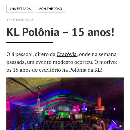
#NA ESTRADA
#ON THE ROAD
1 OUTUBRO 2016
KL Polônia – 15 anos!
Olá pessoal, direto da
Cracóvia
, onde na semana
passada, um evento modesto ocorreu. O motivo:
os 15 anos do escritório na Polônia da KL!