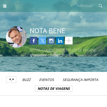
PORTUGUÊS
NOTA BENE
NOTAS, COMENTÁRIOS E BUZZ DE EUGENE
KASPERSKY - BLOG OFICIAL
*.*
BUZZ
EVENTOS
SEGURANÇA IMPORTA
NOTAS DE VIAGENS