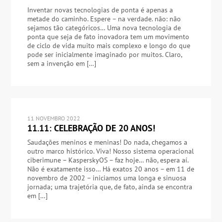
Inventar novas tecnologias de ponta é apenas a
metade do caminho. Espere – na verdade. não: não
sejamos tão categóricos… Uma nova tecnologia de
ponta que seja de fato inovadora tem um movimento
de ciclo de vida muito mais complexo e longo do que
pode ser inicialmente imaginado por muitos. Claro,
sem a invenção em […]
11 NOVEMBRO 2022
11.11: CELEBRAÇÃO DE 20 ANOS!
Saudações meninos e meninas! Do nada, chegamos a
outro marco histórico. Viva! Nosso sistema operacional
ciberimune – KasperskyOS – faz hoje… não, espera aí.
Não é exatamente isso… Há exatos 20 anos – em 11 de
novembro de 2002 – iniciamos uma longa e sinuosa
jornada; uma trajetória que, de fato, ainda se encontra
em […]