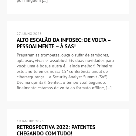
por ninguém […]
27 JUNHO 2023
ALTO ESCALÃO DA INFOSEC: DE VOLTA –
PESSOALMENTE – À SAS!
Preparem as trombetas, ouça o rufar de tambores,
aplausos, vivas e assobios! Eis duas novidades para
você: uma é boa, a outra é… ainda melhor! Primeiro:
este ano teremos nossa 15ª conferência anual de
cibersegurança – a Security Analyst Summit (SAS).
Décima quinta?! Gente… o tempo voa! Segundo:
finalmente estamos de volta ao formato offline, […]
19 JANEIRO 2023
RETROSPECTIVA 2022: PATENTES
CHEGANDO COM TUDO!