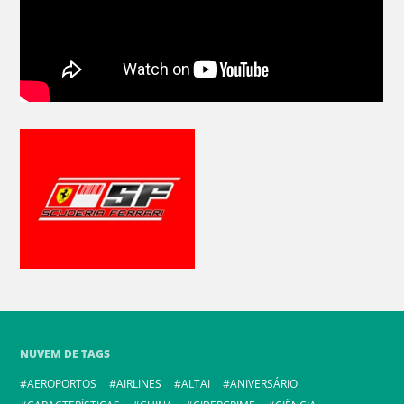
NUVEM DE TAGS
AEROPORTOS
AIRLINES
ALTAI
ANIVERSÁRIO