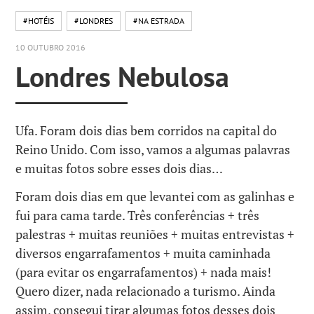
#HOTÉIS
#LONDRES
#NA ESTRADA
10 OUTUBRO 2016
Londres Nebulosa
Ufa. Foram dois dias bem corridos na capital do
Reino Unido. Com isso, vamos a algumas palavras
e muitas fotos sobre esses dois dias…
Foram dois dias em que levantei com as galinhas e
fui para cama tarde. Três conferências + três
palestras + muitas reuniões + muitas entrevistas +
diversos engarrafamentos + muita caminhada
(para evitar os engarrafamentos) + nada mais!
Quero dizer, nada relacionado a turismo. Ainda
assim, consegui tirar algumas fotos desses dois