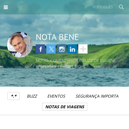
PORTUGUÊS
NOTA BENE
NOTAS, COMENTÁRIOS E BUZZ DE EUGENE
KASPERSKY - BLOG OFICIAL
*.*
BUZZ
EVENTOS
SEGURANÇA IMPORTA
NOTAS DE VIAGENS