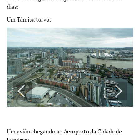
dias:
Um Tâmisa turvo:
Um avião chegando ao
Aeroporto da Cidade de
Londres
: