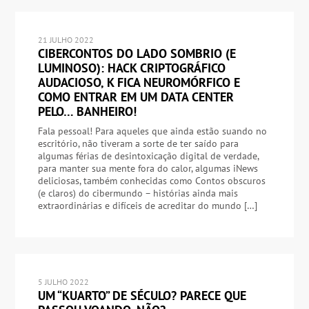
21 JULHO 2022
CIBERCONTOS DO LADO SOMBRIO (E
LUMINOSO): HACK CRIPTOGRÁFICO
AUDACIOSO, K FICA NEUROMÓRFICO E
COMO ENTRAR EM UM DATA CENTER
PELO… BANHEIRO!
Fala pessoal! Para aqueles que ainda estão suando no
escritório, não tiveram a sorte de ter saído para
algumas férias de desintoxicação digital de verdade,
para manter sua mente fora do calor, algumas iNews
deliciosas, também conhecidas como Contos obscuros
(e claros) do cibermundo – histórias ainda mais
extraordinárias e difíceis de acreditar do mundo […]
5 JULHO 2022
UM “KUARTO” DE SÉCULO? PARECE QUE