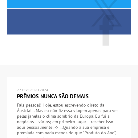
27 FEVEREIRO 2024
PRÊMIOS NUNCA SÃO DEMAIS
Fala pessoal! Hoje, estou escrevendo direto da
Áustria!… Mas eu não fiz essa viagem apenas para ver
pelas janelas o clima sombrio da Europa. Eu fui a
negócios – vários; em primeiro lugar – receber isso
aqui pessoalmente! -> …Quando a sua empresa é
premiada com nada menos do que “Produto do Ano”,