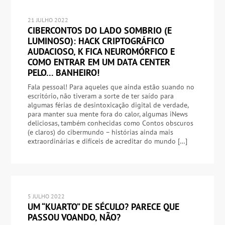
21 JULHO 2022
CIBERCONTOS DO LADO SOMBRIO (E
LUMINOSO): HACK CRIPTOGRÁFICO
AUDACIOSO, K FICA NEUROMÓRFICO E
COMO ENTRAR EM UM DATA CENTER
PELO… BANHEIRO!
Fala pessoal! Para aqueles que ainda estão suando no
escritório, não tiveram a sorte de ter saído para
algumas férias de desintoxicação digital de verdade,
para manter sua mente fora do calor, algumas iNews
deliciosas, também conhecidas como Contos obscuros
(e claros) do cibermundo – histórias ainda mais
extraordinárias e difíceis de acreditar do mundo […]
5 JULHO 2022
UM “KUARTO” DE SÉCULO? PARECE QUE
PASSOU VOANDO, NÃO?