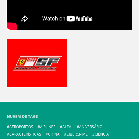
NUVEM DE TAGS
AEROPORTOS
AIRLINES
ALTAI
ANIVERSÁRIO
CARACTERÍSTICAS
CHINA
CIBERCRIME
CIÊNCIA