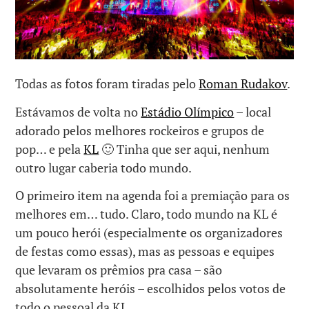
Todas as fotos foram tiradas pelo
Roman Rudakov
.
Estávamos de volta no
Estádio Olímpico
– local
adorado pelos melhores rockeiros e grupos de
pop… e pela
KL
🙂 Tinha que ser aqui, nenhum
outro lugar caberia todo mundo.
O primeiro item na agenda foi a premiação para os
melhores em… tudo. Claro, todo mundo na KL é
um pouco herói (especialmente os organizadores
de festas como essas), mas as pessoas e equipes
que levaram os prêmios pra casa – são
absolutamente heróis – escolhidos pelos votos de
todo o pessoal da KL.