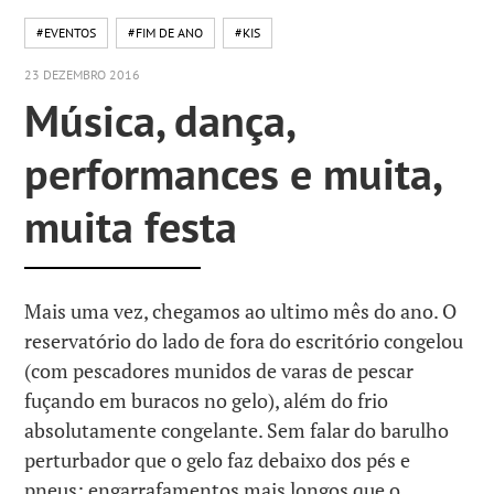
#EVENTOS
#FIM DE ANO
#KIS
23 DEZEMBRO 2016
Música, dança,
performances e muita,
muita festa
Mais uma vez, chegamos ao ultimo mês do ano. O
reservatório do lado de fora do escritório congelou
(com pescadores munidos de varas de pescar
fuçando em buracos no gelo), além do frio
absolutamente congelante. Sem falar do barulho
perturbador que o gelo faz debaixo dos pés e
pneus; engarrafamentos mais longos que o