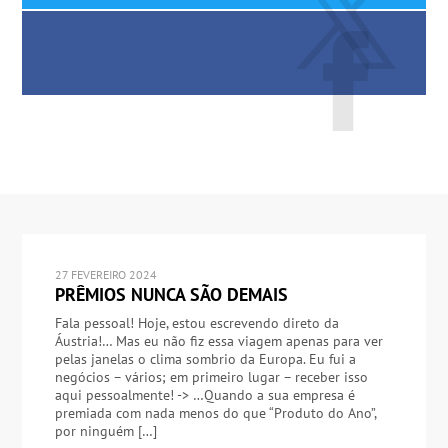
27 FEVEREIRO 2024
PRÊMIOS NUNCA SÃO DEMAIS
Fala pessoal! Hoje, estou escrevendo direto da
Áustria!… Mas eu não fiz essa viagem apenas para ver
pelas janelas o clima sombrio da Europa. Eu fui a
negócios – vários; em primeiro lugar – receber isso
aqui pessoalmente! -> …Quando a sua empresa é
premiada com nada menos do que “Produto do Ano”,
por ninguém […]