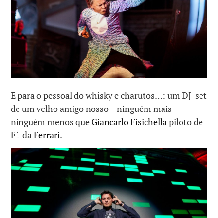
E para o pessoal do whisky e charutos…: um DJ-set
de um velho amigo nosso – ninguém mais
ninguém menos que
Giancarlo Fisichella
piloto de
F1
da
Ferrari
.