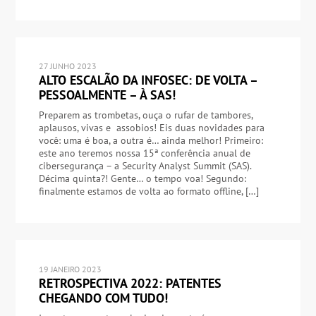
27 JUNHO 2023
ALTO ESCALÃO DA INFOSEC: DE VOLTA –
PESSOALMENTE – À SAS!
Preparem as trombetas, ouça o rufar de tambores,
aplausos, vivas e assobios! Eis duas novidades para
você: uma é boa, a outra é… ainda melhor! Primeiro:
este ano teremos nossa 15ª conferência anual de
cibersegurança – a Security Analyst Summit (SAS).
Décima quinta?! Gente… o tempo voa! Segundo:
finalmente estamos de volta ao formato offline, […]
19 JANEIRO 2023
RETROSPECTIVA 2022: PATENTES
CHEGANDO COM TUDO!