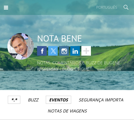
PORTUGUÊS
NOTA BENE
NOTAS, COMENTÁRIOS E BUZZ DE EUGENE
KASPERSKY - BLOG OFICIAL
*.*
BUZZ
EVENTOS
SEGURANÇA IMPORTA
NOTAS DE VIAGENS