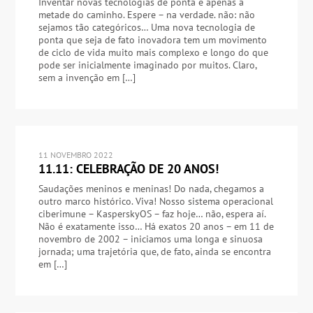
Inventar novas tecnologias de ponta é apenas a
metade do caminho. Espere – na verdade. não: não
sejamos tão categóricos… Uma nova tecnologia de
ponta que seja de fato inovadora tem um movimento
de ciclo de vida muito mais complexo e longo do que
pode ser inicialmente imaginado por muitos. Claro,
sem a invenção em […]
11 NOVEMBRO 2022
11.11: CELEBRAÇÃO DE 20 ANOS!
Saudações meninos e meninas! Do nada, chegamos a
outro marco histórico. Viva! Nosso sistema operacional
ciberimune – KasperskyOS – faz hoje… não, espera aí.
Não é exatamente isso… Há exatos 20 anos – em 11 de
novembro de 2002 – iniciamos uma longa e sinuosa
jornada; uma trajetória que, de fato, ainda se encontra
em […]