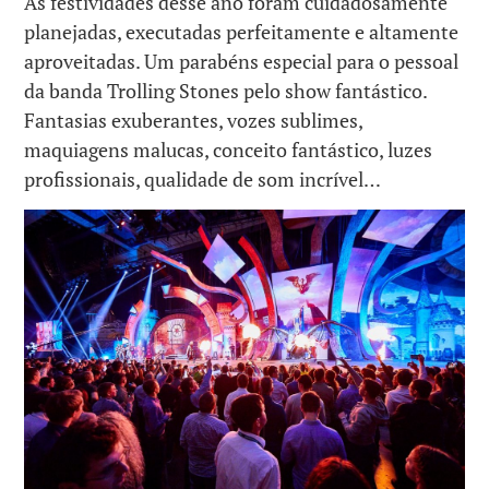
As festividades desse ano foram cuidadosamente
planejadas, executadas perfeitamente e altamente
aproveitadas. Um parabéns especial para o pessoal
da banda Trolling Stones pelo show fantástico.
Fantasias exuberantes, vozes sublimes,
maquiagens malucas, conceito fantástico, luzes
profissionais, qualidade de som incrível…