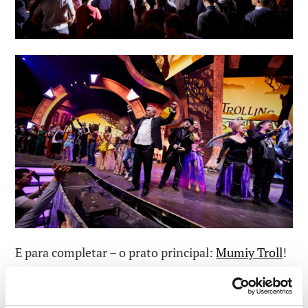
E para completar – o prato principal:
Mumiy Troll
!