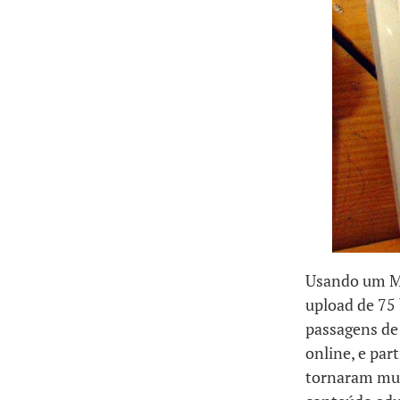
Usando um Mi
upload de 75 
passagens de 
online, e par
tornaram mui