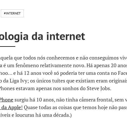
#INTERNET
logia da internet
 aquela que todos nós conhecemos e não conseguimos viv
da é um fenômeno relativamente novo. Há apenas 20 anos
hoo… e há 12 anos você só poderia ter uma conta no Fac
da Liga Ivy; os únicos tuítes que existiam eram originai
iPhones estavam apenas nos sonhos do Steve Jobs.
iPhone
surgiu há 10 anos, não tinha câmera frontal, sem 
a da Apple
!
Quase todas as coisas que temos hoje não pa
íveis e loucuras há uma década.)