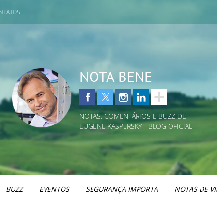
NTATOS
NOTA BENE
NOTAS, COMENTÁRIOS E BUZZ DE
EUGENE KASPERSKY - BLOG OFICIAL
BUZZ
EVENTOS
SEGURANÇA IMPORTA
NOTAS DE V