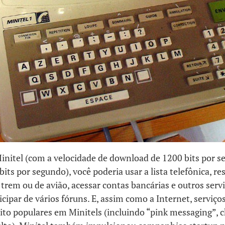
nitel (com a velocidade de download de 1200 bits por s
bits por segundo), você poderia usar a lista telefônica, re
trem ou de avião, acessar contas bancárias e outros serv
ticipar de vários fóruns. E, assim como a Internet, serviços
to populares em Minitels (incluindo “pink messaging”, 