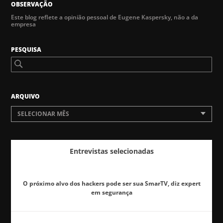
OBSERVAÇÃO
Este blog reflete a opinião pessoal de Eugene Kaspersky, não a da
empresa
PESQUISA
ARQUIVO
SELECIONAR MÊS
Entrevistas selecionadas
O próximo alvo dos hackers pode ser sua SmarTV, diz expert
em segurança