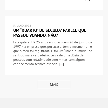
5 JULHO 2022
UM “KUARTO” DE SÉCULO? PARECE QUE
PASSOU VOANDO, NÃO?
Fala galera! Há 25 anos e 9 dias – em 26 de junho de
1997 – a empresa que, por acaso, tem o mesmo nome
que o meu foi registrada. E foi um “início humilde” no
sentido mais verdadeiro: cerca de uma dúzia de
pessoas com rotatividade zero – mas com algum
conhecimento técnico especial […]
MAIS