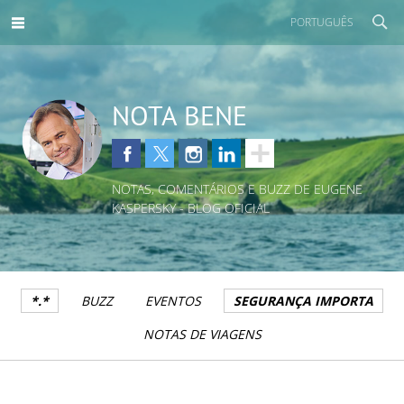
PORTUGUÊS
NOTA BENE
NOTAS, COMENTÁRIOS E BUZZ DE EUGENE
KASPERSKY - BLOG OFICIAL
*.*
BUZZ
EVENTOS
SEGURANÇA IMPORTA
NOTAS DE VIAGENS