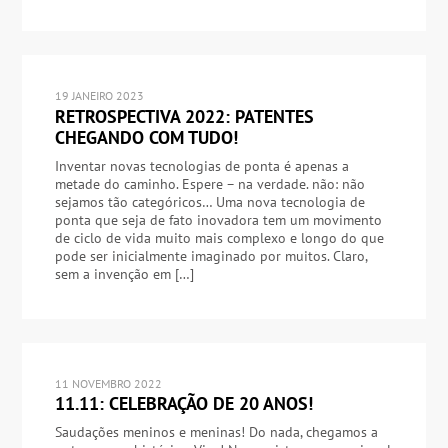
19 JANEIRO 2023
RETROSPECTIVA 2022: PATENTES
CHEGANDO COM TUDO!
Inventar novas tecnologias de ponta é apenas a
metade do caminho. Espere – na verdade. não: não
sejamos tão categóricos… Uma nova tecnologia de
ponta que seja de fato inovadora tem um movimento
de ciclo de vida muito mais complexo e longo do que
pode ser inicialmente imaginado por muitos. Claro,
sem a invenção em […]
11 NOVEMBRO 2022
11.11: CELEBRAÇÃO DE 20 ANOS!
Saudações meninos e meninas! Do nada, chegamos a