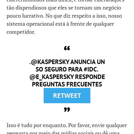
tão dispendiosos que eles se tornam um negócio
pouco lucrativo. No que diz respeito a isso, nosso
sistema operacional está à frente de qualquer
competidor.
.@KASPERSKY ANUNCIA UN
SO SEGURO PARA #IDC.
@E_KASPERSKY RESPONDE
PREGUNTAS FRECUENTES
RETWEET
Isso é tudo por enquanto. Por favor, envie qualquer
pergunta por meio das mídias sociais ou dê uma