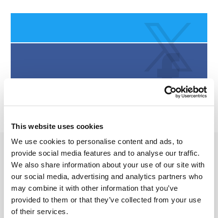
This website uses cookies
We use cookies to personalise content and ads, to
provide social media features and to analyse our traffic.
We also share information about your use of our site with
27 FEVEREIRO 2024
our social media, advertising and analytics partners who
PRÊMIOS NUNCA SÃO DEMAIS
may combine it with other information that you’ve
Fala pessoal! Hoje, estou escrevendo direto da
provided to them or that they’ve collected from your use
Áustria!… Mas eu não fiz essa viagem apenas para ver
of their services.
pelas janelas o clima sombrio da Europa. Eu fui a