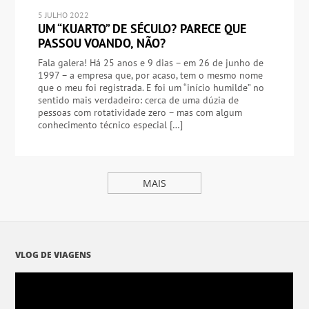
5 JULHO 2022
UM “KUARTO” DE SÉCULO? PARECE QUE
PASSOU VOANDO, NÃO?
Fala galera! Há 25 anos e 9 dias – em 26 de junho de
1997 – a empresa que, por acaso, tem o mesmo nome
que o meu foi registrada. E foi um “início humilde” no
sentido mais verdadeiro: cerca de uma dúzia de
pessoas com rotatividade zero – mas com algum
conhecimento técnico especial […]
MAIS
VLOG DE VIAGENS