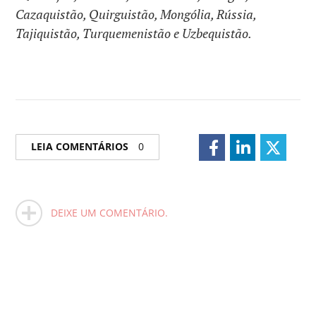
Cazaquistão, Quirguistão, Mongólia, Rússia,
Tajiquistão, Turquemenistão e Uzbequistão.
LEIA COMENTÁRIOS
0
DEIXE UM COMENTÁRIO.