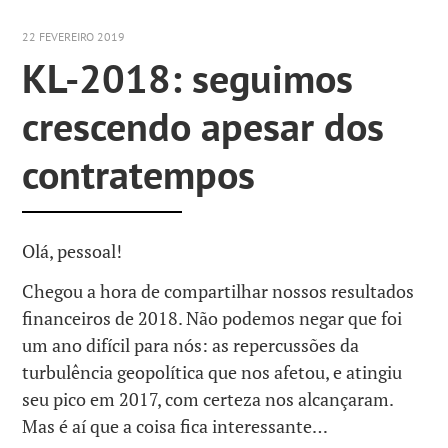
22 FEVEREIRO 2019
KL-2018: seguimos
crescendo apesar dos
contratempos
Olá, pessoal!
Chegou a hora de compartilhar nossos resultados
financeiros de 2018. Não podemos negar que foi
um ano difícil para nós: as repercussões da
turbulência geopolítica que nos afetou, e atingiu
seu pico em 2017, com certeza nos alcançaram.
Mas é aí que a coisa fica interessante…