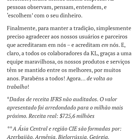
pessoas observam, pensam, entendem, e
‘escolhem’ com o seu dinheiro.
Finalmente, para manter a tradição, simplesmente
preciso agradecer aos nossos usuários e parceiros
que acreditaram em nós – e acreditam
em
nós. E,
claro, a todos os colaboradores da KL, graças a uma
equipe maravilhosa, os nossos produtos e serviços
têm se mantido entre os melhores, por muitos
anos. Parabéns a todos! Agora…
de volta ao
trabalho
!
*
Dados de receita IFRS não auditados. O valor
apresentado foi arredondado para o milhão mais
próximo.
Receita real: $725,6 milhões
** A Ásia Central e região CIE são formadas por:
Azerbaijão, Armênia, Bielorrússia, Geórgia,