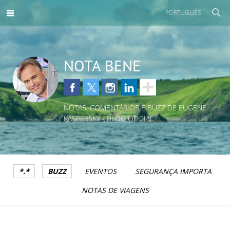
PORTUGUÊS
NOTA BENE
NOTAS, COMENTÁRIOS E BUZZ DE EUGENE
KASPERSKY - BLOG OFICIAL
*.*
BUZZ
EVENTOS
SEGURANÇA IMPORTA
NOTAS DE VIAGENS