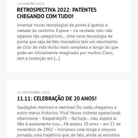
19 JANEIRO 2023
RETROSPECTIVA 2022: PATENTES
CHEGANDO COM TUDO!
Inventar novas tecnologias de ponta é apenas a
metade do caminho. Espere – na verdade. não: não
sejamos tão categóricos… Uma nova tecnologia de
ponta que seja de fato inovadora tem um movimento
de ciclo de vida muito mais complexo e longo do que
pode ser inicialmente imaginado por muitos. Claro,
sem a invenção em […]
11 NOVEMBRO 2022
11.11: CELEBRAÇÃO DE 20 ANOS!
Saudações meninos e meninas! Do nada, chegamos a
outro marco histórico. Viva! Nosso sistema operacional
ciberimune – KasperskyOS – faz hoje… não, espera aí.
Não é exatamente isso… Há exatos 20 anos – em 11 de
novembro de 2002 – iniciamos uma longa e sinuosa
jornada; uma trajetória que, de fato, ainda se encontra