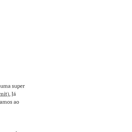
 uma super
mit).
Já
vamos ao