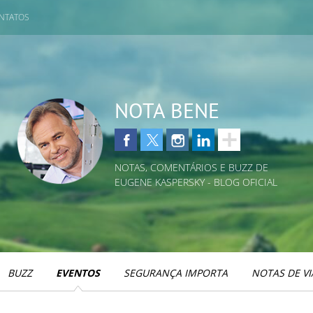
NTATOS
NOTA BENE
NOTAS, COMENTÁRIOS E BUZZ DE
EUGENE KASPERSKY - BLOG OFICIAL
BUZZ
EVENTOS
SEGURANÇA IMPORTA
NOTAS DE V