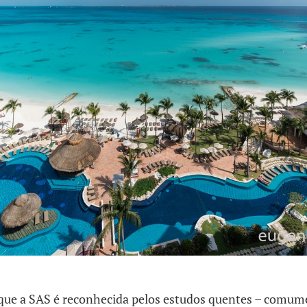
r que a SAS é reconhecida pelos estudos quentes – comum