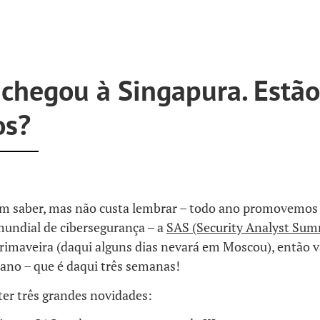
 chegou à Singapura. Estão
os?
em saber, mas não custa lembrar – todo ano promovemos
mundial de cibersegurança – a
SAS (Security Analyst Sum
rimaveira (daqui alguns dias nevará em Moscou), então 
ano – que é daqui três semanas!
ter três grandes novidades: