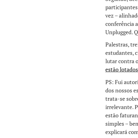
participantes
vez – alinhad
conferência 
Unplugged. Q
Palestras, tr
estudantes, c
lutar contra 
estão lotados
PS: Fui auto
dos nossos es
trata-se sobr
irrelevante. 
estão faturan
simples – be
explicará com