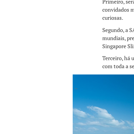
Primeiro, se
convidados mo
curiosas.
Segundo, a SA
mundiais, pre
Singapore Sli
Terceiro, há
com toda a s