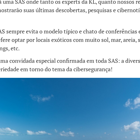
rá uma SAS onde tanto os experts da KL, quanto nossos
strarão suas últimas descobertas, pesquisas e cibernotí
S sempre evita o modelo típico e chato de conferências 
fere optar por locais exóticos com muito sol, mar, areia, 
ngs, etc.
 uma convidada especial confirmada em toda SAS: a dive
eriedade em torno do tema da cibersegurança!