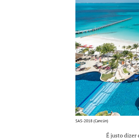
SAS-2018 (Cancún)
É justo dize