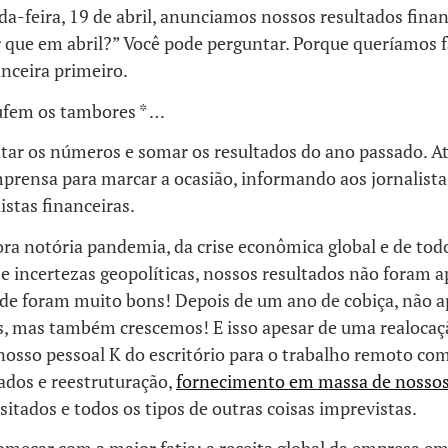
a-feira, 19 de abril, anunciamos nossos resultados fina
r que em abril?” Você pode perguntar. Porque queríamos 
anceira primeiro.
rufem os tambores * …
ntar os números e somar os resultados do ano passado. 
mprensa para marcar a ocasião, informando aos jornalista
stas financeiras.
ra notória pandemia, da crise econômica global e de todo
 e incertezas geopolíticas, nossos resultados não foram 
de foram muito bons! Depois de um ano de cobiça, não 
, mas também crescemos! E isso apesar de uma realocaç
nosso pessoal K do escritório para o trabalho remoto co
ados e reestruturação,
fornecimento em massa de nossos
sitados e todos os tipos de outras coisas imprevistas.