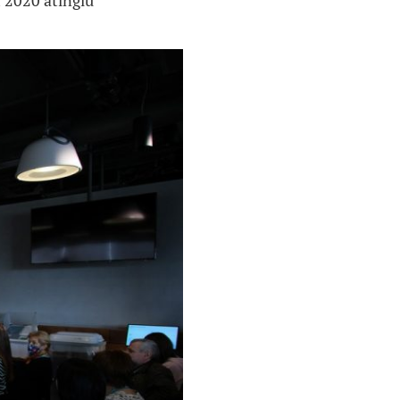
m 2020 atingiu