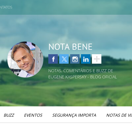
NTATOS
NOTA BENE
NOTAS, COMENTÁRIOS E BUZZ DE
EUGENE KASPERSKY - BLOG OFICIAL
BUZZ
EVENTOS
SEGURANÇA IMPORTA
NOTAS DE V