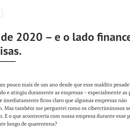
de 2020 – e o lado financ
isas.
 um pouco mais de um ano desde que esse maldito pesadel
do e atingiu duramente as empresas – especialmente as
e imediatamente ficou claro que algumas empresas não
m. Mas também me perguntei como os cibercriminosos s
. E o que aconteceria com nossa empresa durante esse 
te longo de quarentena?