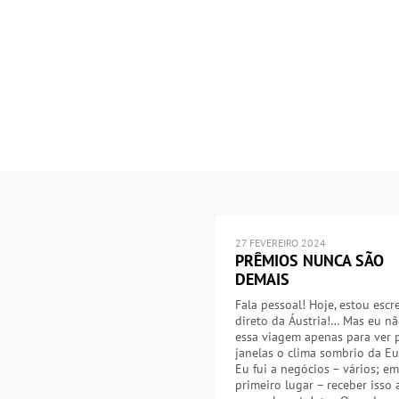
27 FEVEREIRO 2024
PRÊMIOS NUNCA SÃO
DEMAIS
Fala pessoal! Hoje, estou esc
direto da Áustria!… Mas eu nã
essa viagem apenas para ver 
janelas o clima sombrio da Eu
Eu fui a negócios – vários; em
primeiro lugar – receber isso 