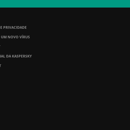
DE PRIVACIDADE
 UM NOVO VÍRUS
Y
IAL DA KASPERSKY
T