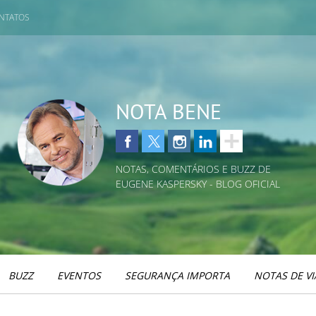
NTATOS
NOTA BENE
NOTAS, COMENTÁRIOS E BUZZ DE
EUGENE KASPERSKY - BLOG OFICIAL
BUZZ
EVENTOS
SEGURANÇA IMPORTA
NOTAS DE V