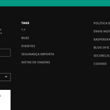
TAGS
POLÍTICA 
de
*.*
ENVIE-NOS
sa
BUZZ
KASPERSK
EVENTOS
BLOG OFIC
SEGURANÇA IMPORTA
SECURELIS
NOTAS DE VIAGENS
COOKIES
s