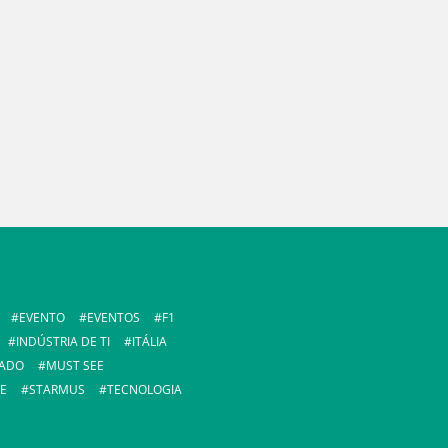
EVENTO
EVENTOS
F1
INDÚSTRIA DE TI
ITÁLIA
ADO
MUST SEE
E
STARMUS
TECNOLOGIA