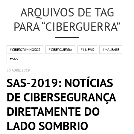
ARQUIVOS DE TAG
PARA “CIBERGUERRA”
#CIBERCRIMINOSOS
#CIBERGUERRA
#I-NEWS
#MALEARE
#SAS
30 ABRIL 2019
SAS-2019: NOTÍCIAS
DE CIBERSEGURANÇA
DIRETAMENTE DO
LADO SOMBRIO