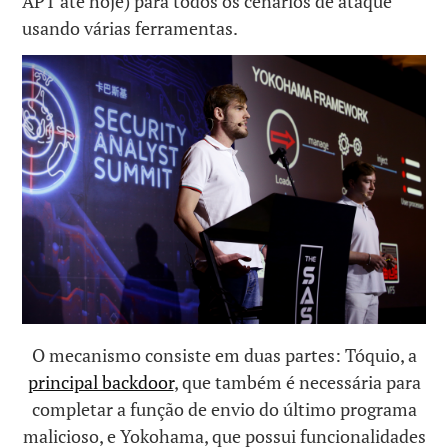
APT até hoje) para todos os cenários de ataque
usando várias ferramentas.
O mecanismo consiste em duas partes: Tóquio, a
principal backdoor
, que também é necessária para
completar a função de envio do último programa
malicioso, e Yokohama, que possui funcionalidades