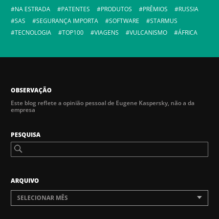
NA ESTRADA
PATENTES
PRODUTOS
PRÊMIOS
RUSSIA
SAS
SEGURANÇA IMPORTA
SOFTWARE
STARMUS
TECNOLOGIA
TOP100
VIAGENS
VULCANISMO
ÁFRICA
OBSERVAÇÃO
Este blog reflete a opinião pessoal de Eugene Kaspersky, não a da
empresa
PESQUISA
ARQUIVO
SELECIONAR MÊS