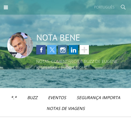
PORTUGUÊS
NOTA BENE
NOTAS, COMENTÁRIOS E BUZZ DE EUGENE
KASPERSKY - BLOG OFICIAL
*.*
BUZZ
EVENTOS
SEGURANÇA IMPORTA
NOTAS DE VIAGENS