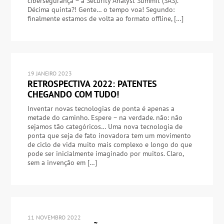
cibersegurança – a Security Analyst Summit (SAS).
Décima quinta?! Gente… o tempo voa! Segundo:
finalmente estamos de volta ao formato offline, […]
19 JANEIRO 2023
RETROSPECTIVA 2022: PATENTES
CHEGANDO COM TUDO!
Inventar novas tecnologias de ponta é apenas a
metade do caminho. Espere – na verdade. não: não
sejamos tão categóricos… Uma nova tecnologia de
ponta que seja de fato inovadora tem um movimento
de ciclo de vida muito mais complexo e longo do que
pode ser inicialmente imaginado por muitos. Claro,
sem a invenção em […]
11 NOVEMBRO 2022