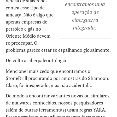
defesa de suas redes
encontramos uma
contra esse tipo de
operação de
ameaça. Não é algo que
ciberguerra
apenas empresas de
integrada.
petróleo e gás no
Oriente Médio devem
se preocupar. O
problema parece estar se espalhando globalmente.
De volta a ciberpaleontologia…
Mencionei mais cedo que encontramos o
StoneDrill procurando por amostras do Shamoon.
Claro, foi inesperado, mas não acidental…
De modo a encontrar variantes novas ou similares
de malwares conhecidos, nossos pesquisadores
(além de outras ferramentas) usam regras
YARA
.
Essas permitem que utilizemos uma ferramenta