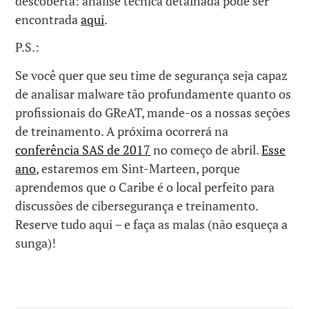
descoberta: análise técnica detalhada pode ser
encontrada
aqui
.
P.S.:
Se você quer que seu time de segurança seja capaz
de analisar malware tão profundamente quanto os
profissionais do GReAT, mande-os a nossas seções
de treinamento. A próxima ocorrerá na
conferência SAS de 2017
no começo de abril.
Esse
ano
, estaremos em Sint-Marteen, porque
aprendemos que o Caribe é o local perfeito para
discussões de cibersegurança e treinamento.
Reserve tudo aqui – e faça as malas (não esqueça a
sunga)!