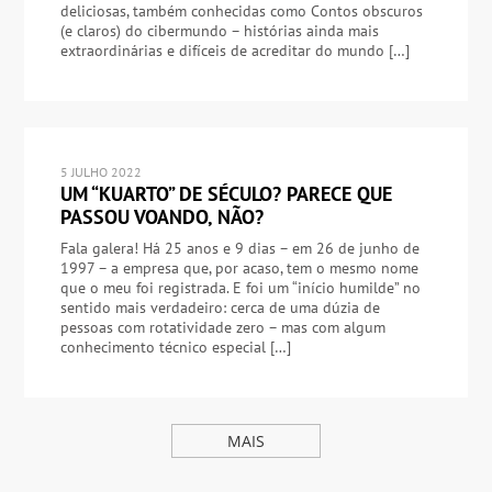
deliciosas, também conhecidas como Contos obscuros
(e claros) do cibermundo – histórias ainda mais
extraordinárias e difíceis de acreditar do mundo […]
5 JULHO 2022
UM “KUARTO” DE SÉCULO? PARECE QUE
PASSOU VOANDO, NÃO?
Fala galera! Há 25 anos e 9 dias – em 26 de junho de
1997 – a empresa que, por acaso, tem o mesmo nome
que o meu foi registrada. E foi um “início humilde” no
sentido mais verdadeiro: cerca de uma dúzia de
pessoas com rotatividade zero – mas com algum
conhecimento técnico especial […]
MAIS