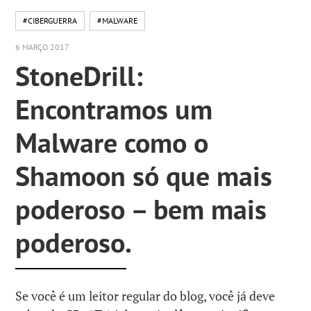
#CIBERGUERRA
#MALWARE
6 MARÇO 2017
StoneDrill:
Encontramos um
Malware como o
Shamoon só que mais
poderoso – bem mais
poderoso.
Se você é um leitor regular do blog, você já deve