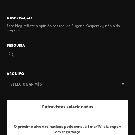
OBSERVAÇÃO
Este blog reflete a opinião pessoal de Eugene Kaspersky, não a da
empresa
PESQUISA
ARQUIVO
SELECIONAR MÊS
Entrevistas selecionadas
O próximo alvo dos hackers pode ser sua SmarTV, diz expert
em segurança