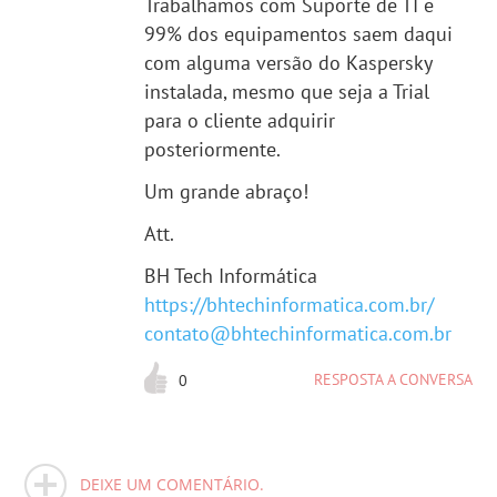
Trabalhamos com Suporte de TI e
99% dos equipamentos saem daqui
com alguma versão do Kaspersky
instalada, mesmo que seja a Trial
para o cliente adquirir
posteriormente.
Um grande abraço!
Att.
BH Tech Informática
https://bhtechinformatica.com.br/
contato@bhtechinformatica.com.br
RESPOSTA A CONVERSA
0
DEIXE UM COMENTÁRIO.