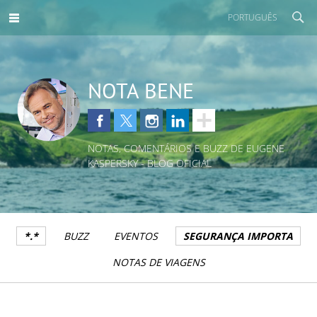
PORTUGUÊS
NOTA BENE
NOTAS, COMENTÁRIOS E BUZZ DE EUGENE
KASPERSKY - BLOG OFICIAL
*.*
BUZZ
EVENTOS
SEGURANÇA IMPORTA
NOTAS DE VIAGENS