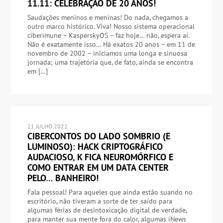
11.11: CELEBRAÇÃO DE 20 ANOS!
Saudações meninos e meninas! Do nada, chegamos a
outro marco histórico. Viva! Nosso sistema operacional
ciberimune – KasperskyOS – faz hoje… não, espera aí.
Não é exatamente isso… Há exatos 20 anos – em 11 de
novembro de 2002 – iniciamos uma longa e sinuosa
jornada; uma trajetória que, de fato, ainda se encontra
em […]
21 JULHO 2022
CIBERCONTOS DO LADO SOMBRIO (E
LUMINOSO): HACK CRIPTOGRÁFICO
AUDACIOSO, K FICA NEUROMÓRFICO E
COMO ENTRAR EM UM DATA CENTER
PELO… BANHEIRO!
Fala pessoal! Para aqueles que ainda estão suando no
escritório, não tiveram a sorte de ter saído para
algumas férias de desintoxicação digital de verdade,
para manter sua mente fora do calor, algumas iNews