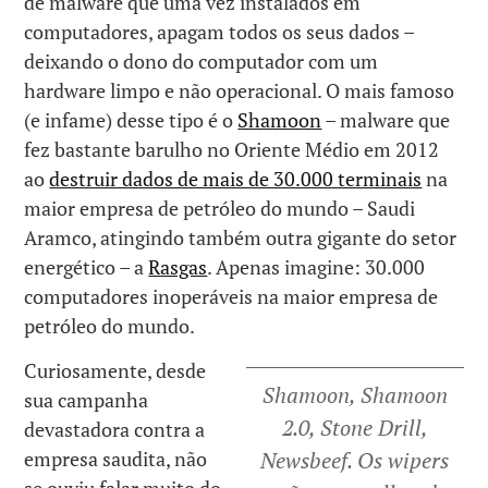
de malware que uma vez instalados em
computadores, apagam todos os seus dados –
deixando o dono do computador com um
hardware limpo e não operacional. O mais famoso
(e infame) desse tipo é o
Shamoon
– malware que
fez bastante barulho no Oriente Médio em 2012
ao
destruir dados de mais de 30.000 terminais
na
maior empresa de petróleo do mundo – Saudi
Aramco, atingindo também outra gigante do setor
energético – a
Rasgas
. Apenas imagine: 30.000
computadores inoperáveis na maior empresa de
petróleo do mundo.
Curiosamente, desde
Shamoon, Shamoon
sua campanha
2.0, Stone Drill,
devastadora contra a
empresa saudita, não
Newsbeef.
Os wipers
se ouviu falar muito do