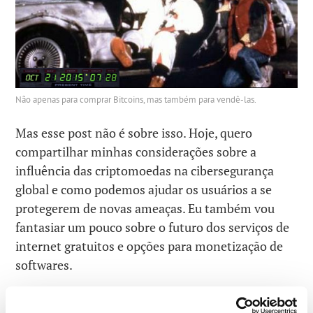
Não apenas para comprar Bitcoins, mas também para vendê-las.
Mas esse post não é sobre isso. Hoje, quero
compartilhar minhas considerações sobre a
influência das criptomoedas na cibersegurança
global e como podemos ajudar os usuários a se
protegerem de novas ameaças. Eu também vou
fantasiar um pouco sobre o futuro dos serviços de
internet gratuitos e opções para monetização de
softwares.
Leia em:O mundo: um campo minado de ameaças