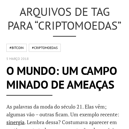
ARQUIVOS DE TAG
PARA “CRIPTOMOEDAS”
#BITCOIN
#CRIPTOMOEDAS
5 MARÇO 2018
O MUNDO: UM CAMPO
MINADO DE AMEAÇAS
As palavras da moda do século 21. Elas vêm;
algumas vão – outras ficam. Um exemplo recente:
sinergia
. Lembra dessa? Costumava aparecer em