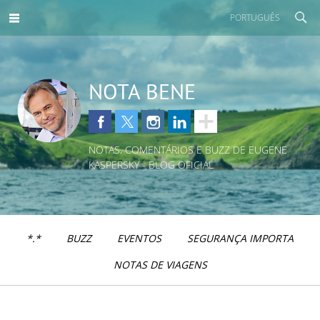
PORTUGUÊS
NOTA BENE
NOTAS, COMENTÁRIOS E BUZZ DE EUGENE
KASPERSKY - BLOG OFICIAL
*.*
BUZZ
EVENTOS
SEGURANÇA IMPORTA
NOTAS DE VIAGENS