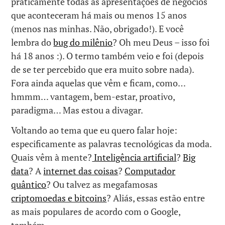
praticamente todas as apresentações de negócios
que aconteceram há mais ou menos 15 anos
(menos nas minhas. Não, obrigado!). E você
lembra do
bug do milênio
? Oh meu Deus – isso foi
há 18 anos :). O termo também veio e foi (depois
de se ter percebido que era muito sobre nada).
Fora ainda aquelas que vêm e ficam, como…
hmmm… vantagem, bem-estar, proativo,
paradigma… Mas estou a divagar.
Voltando ao tema que eu quero falar hoje:
especificamente as palavras tecnológicas da moda.
Quais vêm à mente?
Inteligência artificial
?
Big
data
? A
internet das coisas
?
Computador
quântico
? Ou talvez as megafamosas
criptomoedas e bitcoins
? Aliás, essas estão entre
as mais populares de acordo com o Google,