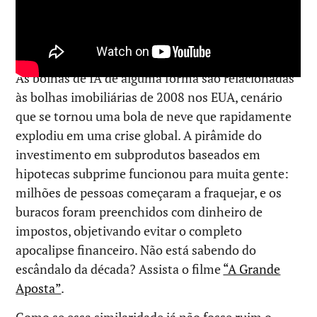
As bolhas de IA de alguma forma são relacionadas
às bolhas imobiliárias de 2008 nos EUA, cenário
que se tornou uma bola de neve que rapidamente
explodiu em uma crise global. A pirâmide do
investimento em subprodutos baseados em
hipotecas subprime funcionou para muita gente:
milhões de pessoas começaram a fraquejar, e os
buracos foram preenchidos com dinheiro de
impostos, objetivando evitar o completo
apocalipse financeiro. Não está sabendo do
escândalo da década? Assista o filme
“A Grande
Aposta”
.
Como se essa similaridade já não fosse ruim o