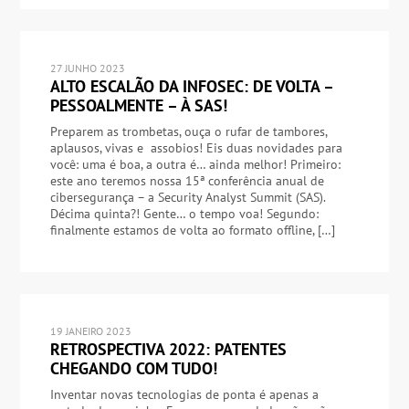
27 JUNHO 2023
ALTO ESCALÃO DA INFOSEC: DE VOLTA –
PESSOALMENTE – À SAS!
Preparem as trombetas, ouça o rufar de tambores,
aplausos, vivas e assobios! Eis duas novidades para
você: uma é boa, a outra é… ainda melhor! Primeiro:
este ano teremos nossa 15ª conferência anual de
cibersegurança – a Security Analyst Summit (SAS).
Décima quinta?! Gente… o tempo voa! Segundo:
finalmente estamos de volta ao formato offline, […]
19 JANEIRO 2023
RETROSPECTIVA 2022: PATENTES
CHEGANDO COM TUDO!
Inventar novas tecnologias de ponta é apenas a