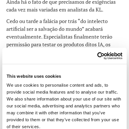
Ainda há o fato de que precisamos de exigências
cada vez mais variadas em analistas da KL.
Cedo ou tarde a falácia por trás “do intelecto
artificial ser a salvação do mundo” acabará
eventualmente. Especialistas finalmente terão
permissão para testar os produtos ditos IA, os
clientes entenderão que foram roubados,
e investidores perderão o interesse. Mas como o
aprendizado de máquina se desenvolve?
This website uses cookies
We use cookies to personalise content and ads, to
provide social media features and to analyse our traffic.
We also share information about your use of our site with
our social media, advertising and analytics partners who
O VALE DO SILÍCIO JÁ
may combine it with other information that you’ve
ENCAROU PROBLEMAS
provided to them or that they’ve collected from your use
COM I.A. FALSAS ANTES.
of their services.