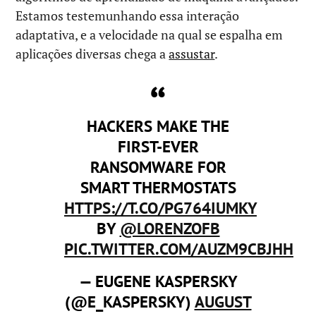
Estamos testemunhando essa interação
adaptativa, e a velocidade na qual se espalha em
aplicações diversas chega a
assustar
.
HACKERS MAKE THE
FIRST-EVER
RANSOMWARE FOR
SMART THERMOSTATS
HTTPS://T.CO/PG764IUMKY
BY
@LORENZOFB
PIC.TWITTER.COM/AUZM9CBJHH
— EUGENE KASPERSKY
(@E_KASPERSKY)
AUGUST