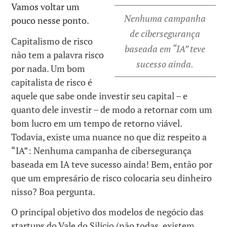
Vamos voltar um
Nenhuma campanha
pouco nesse ponto.
de cibersegurança
Capitalismo de risco
baseada em “IA” teve
não tem a palavra risco
sucesso ainda.
por nada. Um bom
capitalista de risco é
aquele que sabe onde investir seu capital – e
quanto dele investir – de modo a retornar com um
bom lucro em um tempo de retorno viável.
Todavia, existe uma nuance no que diz respeito a
“IA”: Nenhuma campanha de cibersegurança
baseada em IA teve sucesso ainda! Bem, então por
que um empresário de risco colocaria seu dinheiro
nisso? Boa pergunta.
O principal objetivo dos modelos de negócio das
startups do Vale do Silício (não todas, existem