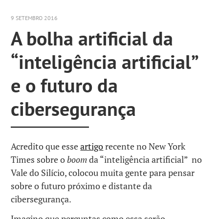
9 SETEMBRO 2016
A bolha artificial da
“inteligência artificial”
e o futuro da
cibersegurança
Acredito que esse
artigo
recente no New York
Times sobre o
boom
da “inteligência artificial” no
Vale do Silício, colocou muita gente para pensar
sobre o futuro próximo e distante da
cibersegurança.
Imagino que perguntas como essa serão