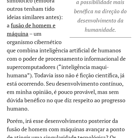
simbiótico (embora
a possibilidade mais
outros tenham tido
benéfica na direção do
ideias similares antes):
desenvolvimento da
a
fusão de homem e
humanidade.
máquina
– um
organismo cibernético
que combina inteligência artificial de humanos
com o poder de processamento informacional de
supercomputadores (“inteligência maqui-
humana”). Todavia isso não é ficção científica, já
está ocorrendo. Seu desenvolvimento contínuo,
em minha opinião, é pouco provável, mas sem
dúvida benéfico no que diz respeito ao progresso
humano.
Porém, irá esse desenvolvimento posterior da
fusão de homem com máquinas avançar a ponto
de atingir uma singularidade tecnológica? Os