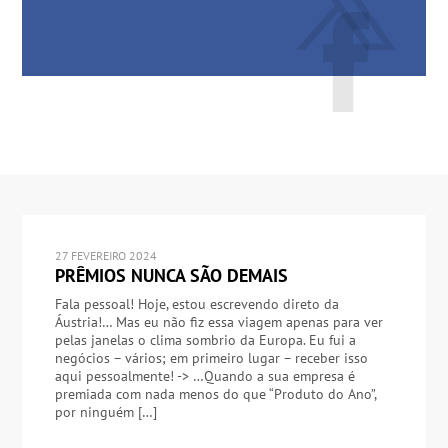
27 FEVEREIRO 2024
PRÊMIOS NUNCA SÃO DEMAIS
Fala pessoal! Hoje, estou escrevendo direto da
Áustria!… Mas eu não fiz essa viagem apenas para ver
pelas janelas o clima sombrio da Europa. Eu fui a
negócios – vários; em primeiro lugar – receber isso
aqui pessoalmente! -> …Quando a sua empresa é
premiada com nada menos do que “Produto do Ano”,
por ninguém […]