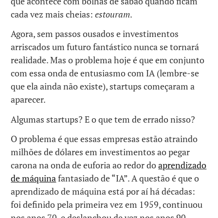
que acontece com bolhas de sabão quando ficam
cada vez mais cheias:
estouram
.
Agora, sem passos ousados e investimentos
arriscados um futuro fantástico nunca se tornará
realidade. Mas o problema hoje é que em conjunto
com essa onda de entusiasmo com IA (lembre-se
que ela ainda não existe), startups começaram a
aparecer.
Algumas startups? E o que tem de errado nisso?
O problema é que essas empresas estão atraindo
milhões de dólares em investimentos ao pegar
carona na onda de euforia ao redor do
aprendizado
de máquina
fantasiado de “IA”. A questão é que o
aprendizado de máquina está por aí há décadas:
foi definido pela primeira vez em 1959, continuou
nos anos 70, e deslanchou de vez nos anos 90