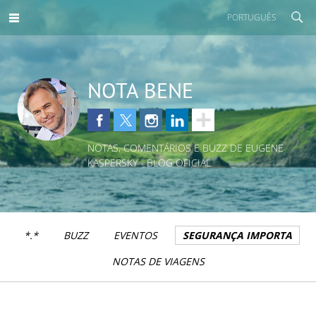
PORTUGUÊS
NOTA BENE
NOTAS, COMENTÁRIOS E BUZZ DE EUGENE
KASPERSKY - BLOG OFICIAL
*.*
BUZZ
EVENTOS
SEGURANÇA IMPORTA
NOTAS DE VIAGENS