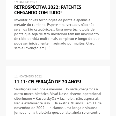
19 JANEIRO 2023
RETROSPECTIVA 2022: PATENTES
CHEGANDO COM TUDO!
Inventar novas tecnologias de ponta é apenas a
metade do caminho. Espere – na verdade. não: não
sejamos tão categóricos… Uma nova tecnologia de
ponta que seja de fato inovadora tem um movimento
de ciclo de vida muito mais complexo e longo do que
pode ser inicialmente imaginado por muitos. Claro,
sem a invenção em […]
11 NOVEMBRO 2022
11.11: CELEBRAÇÃO DE 20 ANOS!
Saudações meninos e meninas! Do nada, chegamos a
outro marco histórico. Viva! Nosso sistema operacional
ciberimune – KasperskyOS – faz hoje… não, espera aí.
Não é exatamente isso… Há exatos 20 anos – em 11 de
novembro de 2002 – iniciamos uma longa e sinuosa
jornada; uma trajetória que, de fato, ainda se encontra