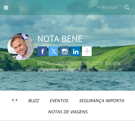
PORTUGUÊS
NOTA BENE
NOTAS, COMENTÁRIOS E BUZZ DE EUGENE
KASPERSKY - BLOG OFICIAL
*.*
BUZZ
EVENTOS
SEGURANÇA IMPORTA
NOTAS DE VIAGENS