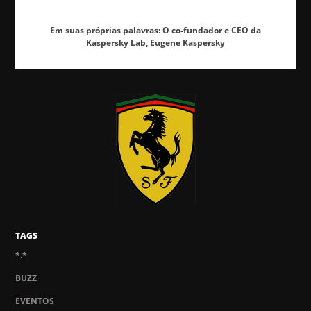
Em suas próprias palavras: O co-fundador e CEO da
Kaspersky Lab, Eugene Kaspersky
TAGS
*.*
BUZZ
EVENTOS