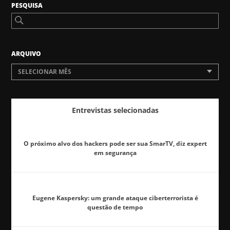
PESQUISA
ARQUIVO
SELECIONAR MÊS
Entrevistas selecionadas
O próximo alvo dos hackers pode ser sua SmarTV, diz expert
em segurança
Eugene Kaspersky: um grande ataque ciberterrorista é
questão de tempo