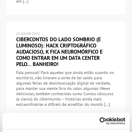
em […]
21 JULHO 2022
CIBERCONTOS DO LADO SOMBRIO (E
LUMINOSO): HACK CRIPTOGRÁFICO
AUDACIOSO, K FICA NEUROMÓRFICO E
COMO ENTRAR EM UM DATA CENTER
PELO… BANHEIRO!
Fala pessoal! Para aqueles que ainda estão suando no
escritório, não tiveram a sorte de ter saído para
algumas férias de desintoxicação digital de verdade,
para manter sua mente fora do calor, algumas iNews
deliciosas, também conhecidas como Contos obscuros
(e claros) do cibermundo – histórias ainda mais
extraordinárias e difíceis de acreditar do mundo […]