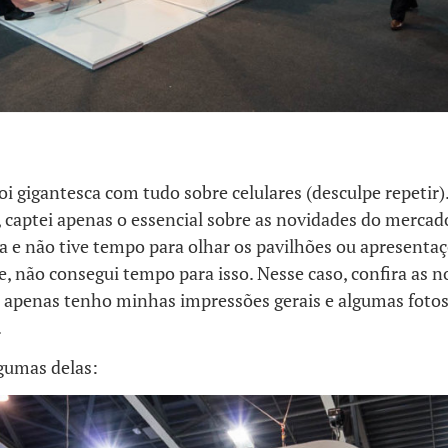
oi gigantesca com tudo sobre celulares (desculpe repetir)
 captei apenas o essencial sobre as novidades do mercado
 e não tive tempo para olhar os pavilhões ou apresentaç
 não consegui tempo para isso. Nesse caso, confira as no
; apenas tenho minhas impressões gerais e algumas fotos
.
lgumas delas: