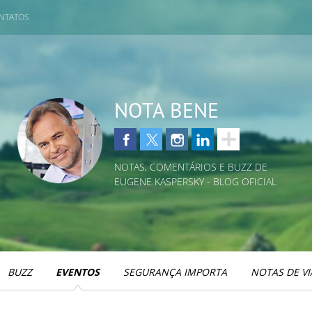
NTATOS
NOTA BENE
NOTAS, COMENTÁRIOS E BUZZ DE
EUGENE KASPERSKY - BLOG OFICIAL
BUZZ
EVENTOS
SEGURANÇA IMPORTA
NOTAS DE V