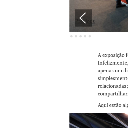
Previous
A exposição f
Infelizmente,
apenas um dia
simplesmente,
relacionadas
compartilhar
Aqui estão a