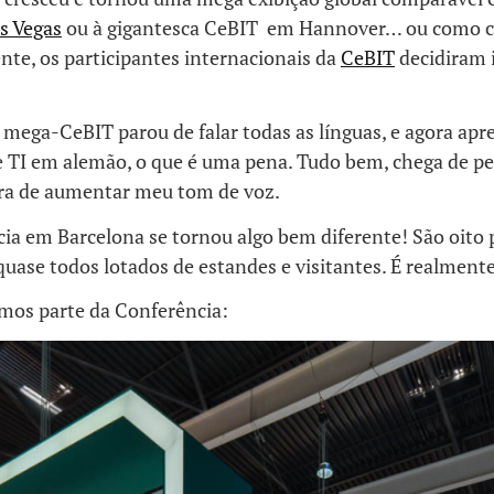
s Vegas
ou à gigantesca CeBIT em Hannover… ou como 
ente, os participantes internacionais da
CeBIT
decidiram i
 mega-CeBIT parou de falar todas as línguas, e agora ap
e TI em alemão, o que é uma pena. Tudo bem, chega de p
ra de aumentar meu tom de voz.
cia em Barcelona se tornou algo bem diferente! São oito 
quase todos lotados de estandes e visitantes. É realmente 
os parte da Conferência: