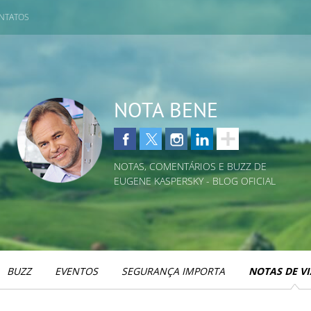
NTATOS
NOTA BENE
NOTAS, COMENTÁRIOS E BUZZ DE
EUGENE KASPERSKY - BLOG OFICIAL
BUZZ
EVENTOS
SEGURANÇA IMPORTA
NOTAS DE V