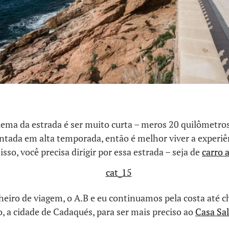
ema da estrada é ser muito curta – meros 20 quilômetros!
ada em alta temporada, então é melhor viver a experiê
isso, você precisa dirigir por essa estrada – seja de
carro 
iro de viagem, o A.B e eu continuamos pela costa até 
, a cidade de Cadaqués, para ser mais preciso ao
Casa Sal