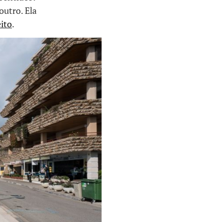
outro. Ela
eito
.