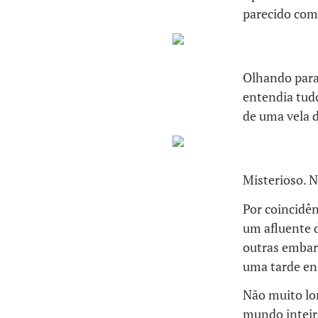
parecido com
Olhando para 
entendia tud
de uma vela d
Misterioso. N
Por coincidên
um afluente
outras embar
uma tarde en
Não muito lo
mundo inteiro