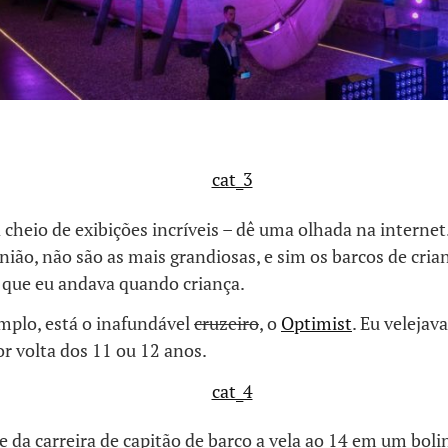
cheio de exibições incríveis – dê uma olhada na internet
ião, não são as mais grandiosas, e sim os barcos de cria
s que eu andava quando criança.
mplo, está o inafundável
cruzeiro
, o
Optimist
. Eu velejav
or volta dos 11 ou 12 anos.
da carreira de capitão de barco a vela ao 14 em um boli