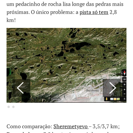
um pedacinho de rocha lisa longe das pedras mais
próximas. O único problema: a
pista só tem
2,8
km!
Como comparação:
Sheremetyevo
– 3,5/3,7 km;