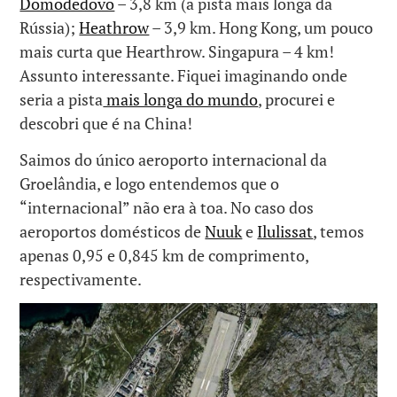
Domodedovo
– 3,8 km (a pista mais longa da
Rússia);
Heathrow
– 3,9 km. Hong Kong, um pouco
mais curta que Hearthrow. Singapura – 4 km!
Assunto interessante. Fiquei imaginando onde
seria a pista
mais longa do mundo
, procurei e
descobri que é na China!
Saimos do único aeroporto internacional da
Groelândia, e logo entendemos que o
“internacional” não era à toa. No caso dos
aeroportos domésticos de
Nuuk
e
Ilulissat
, temos
apenas 0,95 e 0,845 km de comprimento,
respectivamente.