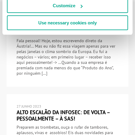
Customize
Use necessary cookies only
27 FEVEREIRO 2024
PRÊMIOS NUNCA SÃO DEMAIS
Fala pessoal! Hoje, estou escrevendo direto da
Áustria!… Mas eu não fiz essa viagem apenas para ver
pelas janelas o clima sombrio da Europa. Eu fui a
negócios – vários; em primeiro lugar – receber isso
aqui pessoalmente! -> …Quando a sua empresa é
premiada com nada menos do que “Produto do Ano”,
por ninguém […]
27 JUNHO 2023
ALTO ESCALÃO DA INFOSEC: DE VOLTA –
PESSOALMENTE – À SAS!
Preparem as trombetas, ouça o rufar de tambores,
aplausos, vivas e assobios! Eis duas novidades para