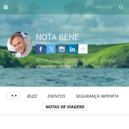
PORTUGUÊS
NOTA BENE
NOTAS, COMENTÁRIOS E BUZZ DE EUGENE
KASPERSKY - BLOG OFICIAL
*.*
BUZZ
EVENTOS
SEGURANÇA IMPORTA
NOTAS DE VIAGENS