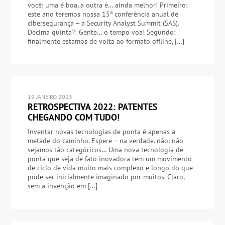
você: uma é boa, a outra é… ainda melhor! Primeiro:
este ano teremos nossa 15ª conferência anual de
cibersegurança – a Security Analyst Summit (SAS).
Décima quinta?! Gente… o tempo voa! Segundo:
finalmente estamos de volta ao formato offline, […]
19 JANEIRO 2023
RETROSPECTIVA 2022: PATENTES
CHEGANDO COM TUDO!
Inventar novas tecnologias de ponta é apenas a
metade do caminho. Espere – na verdade. não: não
sejamos tão categóricos… Uma nova tecnologia de
ponta que seja de fato inovadora tem um movimento
de ciclo de vida muito mais complexo e longo do que
pode ser inicialmente imaginado por muitos. Claro,
sem a invenção em […]