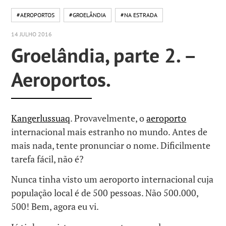
#AEROPORTOS
#GROELÂNDIA
#NA ESTRADA
14 JULHO 2016
Groelândia, parte 2. –
Aeroportos.
Kangerlussuaq
. Provavelmente, o
aeroporto
internacional mais estranho no mundo. Antes de
mais nada, tente pronunciar o nome. Dificilmente
tarefa fácil, não é?
Nunca tinha visto um aeroporto internacional cuja
população local é de 500 pessoas. Não 500.000,
500! Bem, agora eu vi.