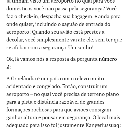
Já tinham visto um aeroporto no qual para voos
domésticos você não passa pela segurança? Você
faz o check-in, despacha sua bagagem, e anda para
onde quiser, incluindo o saguão de entrada do
aeroporto! Quando seu avião está prestes a
decolar, você simplesmente vai até ele, sem ter que
se afobar com a segurança. Um sonho!
Ok, lá vamos nós a resposta da pergunta
número
2
:
A Groelândia é um país com o relevo muito
acidentado e congelado. Então, construir um
aeroporto – no qual você precisa de terreno plano
para a pista e distância razoável de grandes
formações rochosas para que aviões consigam
ganhar altura e pousar em segurança. O local mais
adequado para isso foi justamente Kangerlussuaq: