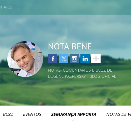
NTATOS
NOTA BENE
NOTAS, COMENTÁRIOS E BUZZ DE
EUGENE KASPERSKY - BLOG OFICIAL
BUZZ
EVENTOS
SEGURANÇA IMPORTA
NOTAS DE V