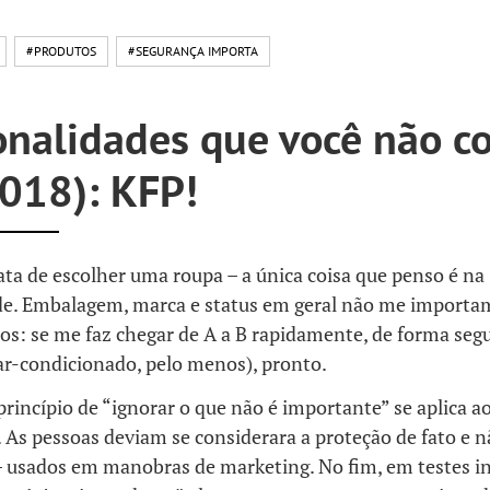
#PRODUTOS
#SEGURANÇA IMPORTA
onalidades que você não c
2018): KFP!
ta de escolher uma roupa – a única coisa que penso é na
de. Embalagem, marca e status em geral não me import
ros: se me faz chegar de A a B rapidamente, de forma seg
ar-condicionado, pelo menos), pronto.
incípio de “ignorar o que não é importante” se aplica a
 As pessoas deviam se considerara a proteção de fato e 
 – usados em manobras de marketing. No fim, em testes 