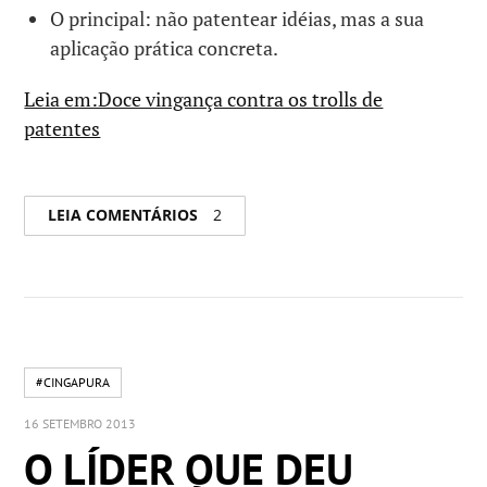
O principal: não patentear idéias, mas a sua
aplicação prática concreta.
Leia em:Doce vingança contra os trolls de
patentes
LEIA COMENTÁRIOS
2
#CINGAPURA
16 SETEMBRO 2013
O LÍDER QUE DEU