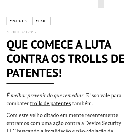
#PATENTES
#TROLL
30 OUTUBRO 2013
QUE COMECE A LUTA
CONTRA OS TROLLS DE
PATENTES!
É melhor prevenir do que remediar.
E isso vale para
combater
trolls de patentes
também.
Com este velho ditado em mente recentemente
entramos com uma ação contra a Device Security
LLC buscando a invalidação e não-violação da