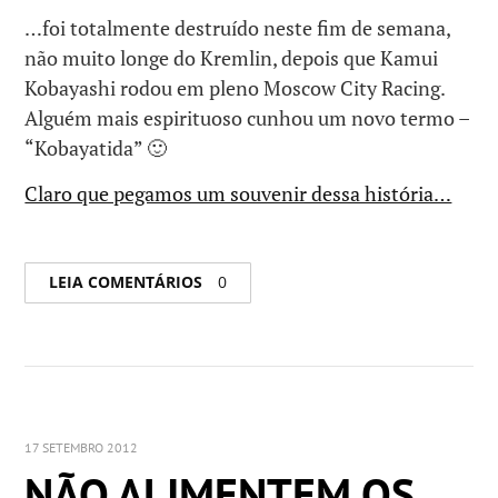
…foi totalmente destruído neste fim de semana,
não muito longe do Kremlin, depois que Kamui
Kobayashi rodou em pleno Moscow City Racing.
Alguém mais espirituoso cunhou um novo termo –
“Kobayatida” 🙂
Claro que pegamos um souvenir dessa história…
LEIA COMENTÁRIOS
0
17 SETEMBRO 2012
NÃO ALIMENTEM OS