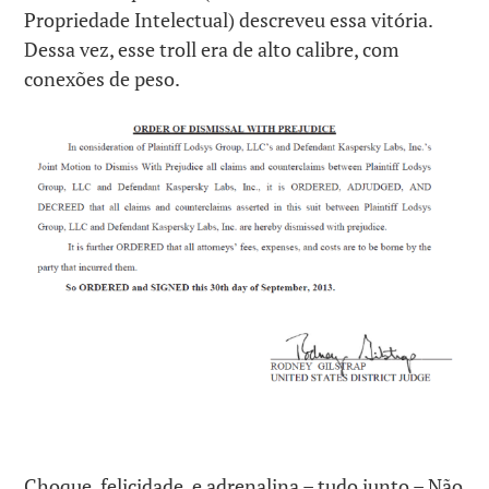
Propriedade Intelectual) descreveu essa vitória.
Dessa vez, esse troll era de alto calibre, com
conexões de peso.
Choque, felicidade, e adrenalina – tudo junto – Não