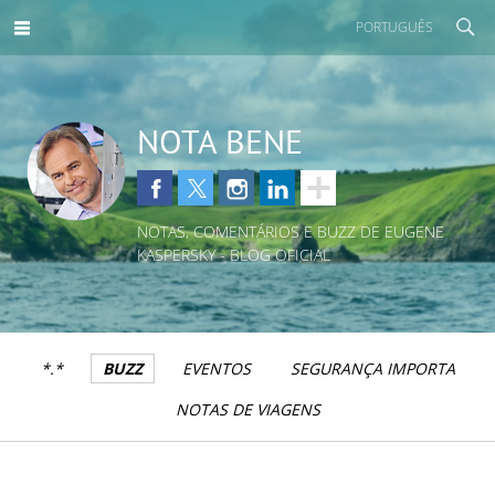
PORTUGUÊS
NOTA BENE
NOTAS, COMENTÁRIOS E BUZZ DE EUGENE
KASPERSKY - BLOG OFICIAL
*.*
BUZZ
EVENTOS
SEGURANÇA IMPORTA
NOTAS DE VIAGENS