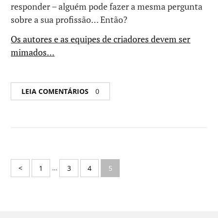
responder – alguém pode fazer a mesma pergunta
sobre a sua profissão… Então?
Os autores e as equipes de criadores devem ser
mimados…
LEIA COMENTÁRIOS
0
…
<
1
3
4
5