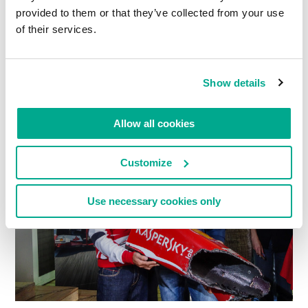
23 JULHO 2013
provided to them or that they’ve collected from your use
KOBAYATIDA!
of their services.
O carro mais legal em Moscou… …
Show details
Allow all cookies
Customize
Use necessary cookies only