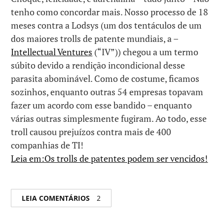
tenho como concordar mais. Nosso processo de 18
meses contra a Lodsys (um dos tentáculos de um
dos maiores trolls de patente mundiais, a –
Intellectual Ventures
(“IV”)) chegou a um termo
súbito devido a rendição incondicional desse
parasita abominável. Como de costume, ficamos
sozinhos, enquanto outras 54 empresas topavam
fazer um acordo com esse bandido – enquanto
várias outras simplesmente fugiram. Ao todo, esse
troll causou prejuízos contra mais de 400
companhias de TI!
Leia em:Os trolls de patentes podem ser vencidos!
LEIA COMENTÁRIOS
2