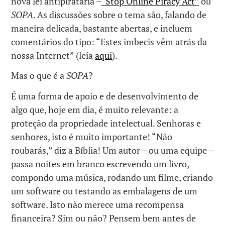
nova lei antipirataria –
“Stop Online Piracy Act”
ou
SOPA
. As discussões sobre o tema são, falando de
maneira delicada, bastante abertas, e incluem
comentários do tipo: “Estes imbecis vêm atrás da
nossa Internet” (leia
aqui
).
Mas o que é a
SOPA
?
É uma forma de apoio e de desenvolvimento de
algo que, hoje em dia, é muito relevante: a
proteção da propriedade intelectual. Senhoras e
senhores, isto é muito importante! “Não
roubarás,” diz a Bíblia! Um autor – ou uma equipe –
passa noites em branco escrevendo um livro,
compondo uma música, rodando um filme, criando
um software ou testando as embalagens de um
software. Isto não merece uma recompensa
financeira? Sim ou não? Pensem bem antes de