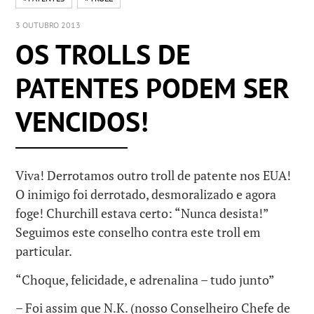
3 OUTUBRO 2013
OS TROLLS DE
PATENTES PODEM SER
VENCIDOS!
Viva! Derrotamos outro troll de patente nos EUA!
O inimigo foi derrotado, desmoralizado e agora
foge! Churchill estava certo: “Nunca desista!”
Seguimos este conselho contra este troll em
particular.
“Choque, felicidade, e adrenalina – tudo junto”
– Foi assim que N.K. (nosso Conselheiro Chefe de