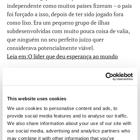
independente como muitos países fizeram – o país
foi forçado a isso, depois de ter sido jogado fora
como lixo. Era um pequeno grupo de ilhas
subdesenvolvidas com muito pouca coisa de valia,
que ninguém no seu perfeito juízo quer
considerava potencialmente viável.
Leia em:O líder que deu esperança ao mundo
LEIA COMENTÁRIOS
0
This website uses cookies
We use cookies to personalise content and ads, to
provide social media features and to analyse our traffic.
We also share information about your use of our site with
#F1
#FERRARI
our social media, advertising and analytics partners who
may combine it with other information that you’ve